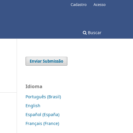
Cadastro
Acesso
Buscar
Enviar Submissão
Idioma
Português (Brasil)
English
Español (España)
Français (France)