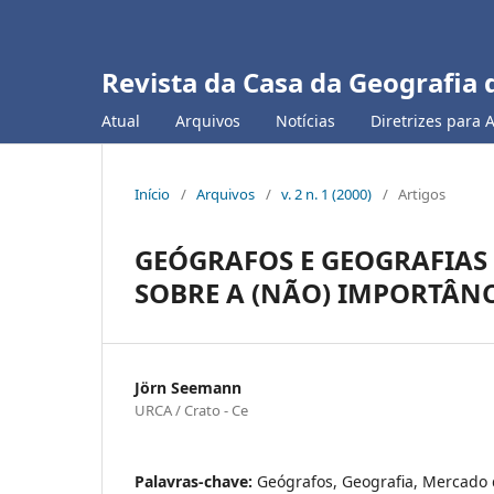
Revista da Casa da Geografia 
Atual
Arquivos
Notícias
Diretrizes para 
Início
/
Arquivos
/
v. 2 n. 1 (2000)
/
Artigos
GEÓGRAFOS E GEOGRAFIAS 
SOBRE A (NÃO) IMPORTÂN
Jörn Seemann
URCA / Crato - Ce
Palavras-chave:
Geógrafos, Geografia, Mercado 