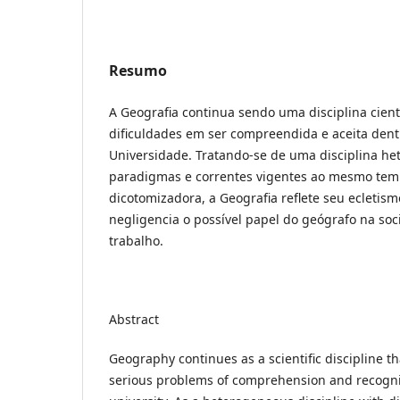
Resumo
A Geografia continua sendo uma disciplina cient
dificuldades em ser compreendida e aceita dent
Universidade. Tratando-se de uma disciplina he
paradigmas e correntes vigentes ao mesmo tem
dicotomizadora, a Geografia reflete seu ecletis
negligencia o possível papel do geógrafo na so
trabalho.
Abstract
Geography continues as a scientific discipline th
serious problems of comprehension and recogni