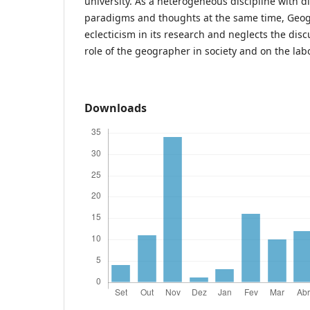
university. As a heterogeneous discipline with d
paradigms and thoughts at the same time, Geogr
eclecticism in its research and neglects the dis
role of the geographer in society and on the lab
Downloads