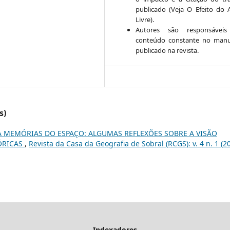
publicado (Veja O Efeito do 
Livre).
Autores são responsáveis
conteúdo constante no manu
publicado na revista.
s)
A MEMÓRIAS DO ESPAÇO: ALGUMAS REFLEXÕES SOBRE A VISÃO
TÓRICAS
,
Revista da Casa da Geografia de Sobral (RCGS): v. 4 n. 1 (2
Indexadores