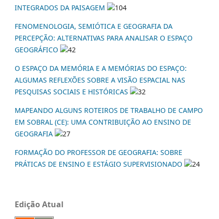
INTEGRADOS DA PAISAGEM
104
FENOMENOLOGIA, SEMIÓTICA E GEOGRAFIA DA
PERCEPÇÃO: ALTERNATIVAS PARA ANALISAR O ESPAÇO
GEOGRÁFICO
42
O ESPAÇO DA MEMÓRIA E A MEMÓRIAS DO ESPAÇO:
ALGUMAS REFLEXÕES SOBRE A VISÃO ESPACIAL NAS
PESQUISAS SOCIAIS E HISTÓRICAS
32
MAPEANDO ALGUNS ROTEIROS DE TRABALHO DE CAMPO
EM SOBRAL (CE): UMA CONTRIBUIÇÃO AO ENSINO DE
GEOGRAFIA
27
FORMAÇÃO DO PROFESSOR DE GEOGRAFIA: SOBRE
PRÁTICAS DE ENSINO E ESTÁGIO SUPERVISIONADO
24
Edição Atual