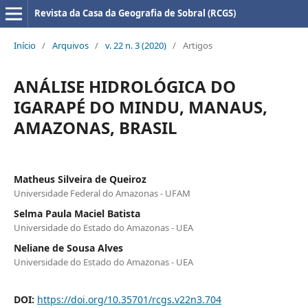
Revista da Casa da Geografia de Sobral (RCGS)
Início
/
Arquivos
/
v. 22 n. 3 (2020)
/
Artigos
ANÁLISE HIDROLÓGICA DO
IGARAPÉ DO MINDU, MANAUS,
AMAZONAS, BRASIL
Matheus Silveira de Queiroz
Universidade Federal do Amazonas - UFAM
Selma Paula Maciel Batista
Universidade do Estado do Amazonas - UEA
Neliane de Sousa Alves
Universidade do Estado do Amazonas - UEA
DOI:
https://doi.org/10.35701/rcgs.v22n3.704