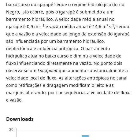
baixo curso do igarapé segue o regime hidrológico do rio
Negro, isto ocorre, pois o igarapé é submetido a um
barramento hidráulico. A velocidade média anual no
-1
-1
igarapé é 0,9 m s
e vazão média anual é 14,6 m³ s
, sendo
que a vazão e a velocidade ao longo da extensão do igarapé
são influenciada por um barramento hidráulico,
neotectônica e influência antrópica. O barramento
hidráulico atua no baixo curso e diminu a velocidade de
fluxo influenciando diretamente na vazão. No ponto dois
observa-se um
knickpoint
que aumenta substancialmente a
velocidade local de fluxo. As alterações antrópicas no canal
como retificações e dragagem modificam o leito e as
margens alterando, por consequência, a velocidade de fluxo
e vazão.
Downloads