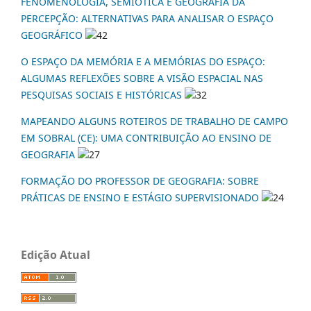
FENOMENOLOGIA, SEMIÓTICA E GEOGRAFIA DA
PERCEPÇÃO: ALTERNATIVAS PARA ANALISAR O ESPAÇO
GEOGRÁFICO
42
O ESPAÇO DA MEMÓRIA E A MEMÓRIAS DO ESPAÇO:
ALGUMAS REFLEXÕES SOBRE A VISÃO ESPACIAL NAS
PESQUISAS SOCIAIS E HISTÓRICAS
32
MAPEANDO ALGUNS ROTEIROS DE TRABALHO DE CAMPO
EM SOBRAL (CE): UMA CONTRIBUIÇÃO AO ENSINO DE
GEOGRAFIA
27
FORMAÇÃO DO PROFESSOR DE GEOGRAFIA: SOBRE
PRÁTICAS DE ENSINO E ESTÁGIO SUPERVISIONADO
24
Edição Atual