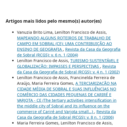
Artigos mais lidos pelo mesmo(s) autor(es)
Vanuzia Brito Lima, Lenilton Francisco de Assis,
MAPEANDO ALGUNS ROTEIROS DE TRABALHO DE
CAMPO EM SOBRAL (CE): UMA CONTRIBUIÇÃO AO
ENSINO DE GEOGRAFIA
,
Revista da Casa da Geografia
de Sobral (RCGS): v. 6 n. 1 (2004)
Lenilton Francisco de Assis,
TURISMO SUSTENTÁVEL E
GLOBALIZAÇÃO: IMPASSES E PERSPECTIVAS
,
Revista
da Casa da Geografia de Sobral (RCGS): v. 4 n. 1 (2002)
Lenilton Francisco de Assis, Francinelda Ferreira de
Araújo, Maria Ferreira Gomes,
A TERCIARIZAÇÃO NA
CIDADE MÉDIA DE SOBRAL E SUAS INFLUÊNCIAS NO
COMÉRCIO DAS CIDADES PEQUENAS DE CARIRÉ E
VARJOTA - CE (The tertiary activities intensification in
the middle city of Sobral and its influence on the
commerce of Cariré and Varjota small…)
,
Revista da
Casa da Geografia de Sobral (RCGS): v. 8 n. 1 (2006)
Maria Ferreira Gomes, Lenilton Francisco de Assis,