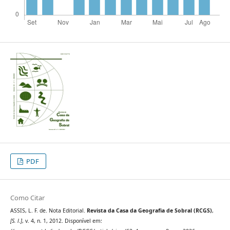
PDF
Como Citar
ASSIS, L. F. de. Nota Editorial.
Revista da Casa da Geografia de Sobral (RCGS)
,
[S. l.]
, v. 4, n. 1, 2012. Disponível em: