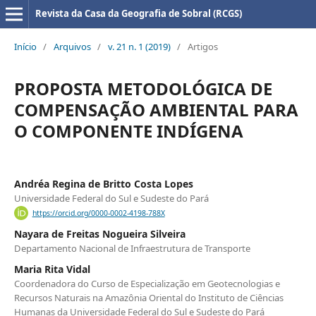
Revista da Casa da Geografia de Sobral (RCGS)
Início
/
Arquivos
/
v. 21 n. 1 (2019)
/
Artigos
PROPOSTA METODOLÓGICA DE
COMPENSAÇÃO AMBIENTAL PARA
O COMPONENTE INDÍGENA
Andréa Regina de Britto Costa Lopes
Universidade Federal do Sul e Sudeste do Pará
https://orcid.org/0000-0002-4198-788X
Nayara de Freitas Nogueira Silveira
Departamento Nacional de Infraestrutura de Transporte
Maria Rita Vidal
Coordenadora do Curso de Especialização em Geotecnologias e
Recursos Naturais na Amazônia Oriental do Instituto de Ciências
Humanas da Universidade Federal do Sul e Sudeste do Pará