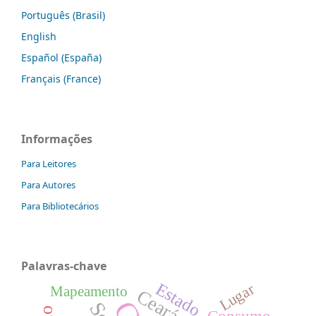
Português (Brasil)
English
Español (España)
Français (France)
Informações
Para Leitores
Para Autores
Para Bibliotecários
Palavras-chave
Estado
Lugar
Mapeamento
Ceará