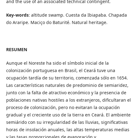
and the use of an associated technical contingent.
Key-words
: altitude swamp. Cuesta da Ibiapaba. Chapada
do Araripe. Maciço do Baturité. Natural heritage.
RESUMEN
Aunque el Noreste ha sido el símbolo inicial de la
colonización portuguesa en Brasil, el Ceará tuve una
ocupación tardía de su territorio, comenzada sólo en 1654.
Las características naturales de predominio de semiaridez,
junto con la falta de atractivo económico y la presencia de
poblaciones nativas hostiles a los extranjeros, dificultaran el
proceso de colonización, pero no evitaran la ocupación
gradual y el creciente uso de la tierra en Ceará. El ambiente
semiárido con su irregularidad de las lluvias, significativas
horas de insolación anuales, las altas temperaturas medias
y las tasas proporcionales de evaporación y