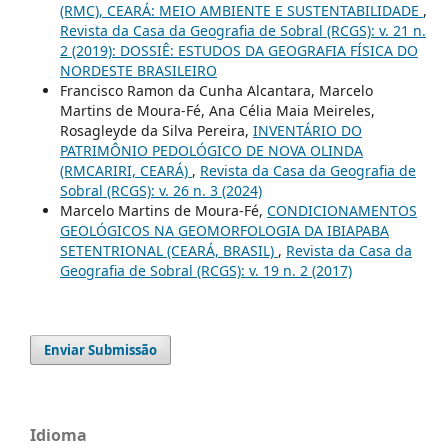
(RMC), CEARÁ: MEIO AMBIENTE E SUSTENTABILIDADE
,
Revista da Casa da Geografia de Sobral (RCGS): v. 21 n.
2 (2019): DOSSIÊ: ESTUDOS DA GEOGRAFIA FÍSICA DO
NORDESTE BRASILEIRO
Francisco Ramon da Cunha Alcantara, Marcelo
Martins de Moura-Fé, Ana Célia Maia Meireles,
Rosagleyde da Silva Pereira,
INVENTÁRIO DO
PATRIMÔNIO PEDOLÓGICO DE NOVA OLINDA
(RMCARIRI, CEARÁ)
,
Revista da Casa da Geografia de
Sobral (RCGS): v. 26 n. 3 (2024)
Marcelo Martins de Moura-Fé,
CONDICIONAMENTOS
GEOLÓGICOS NA GEOMORFOLOGIA DA IBIAPABA
SETENTRIONAL (CEARÁ, BRASIL)
,
Revista da Casa da
Geografia de Sobral (RCGS): v. 19 n. 2 (2017)
Enviar Submissão
Idioma