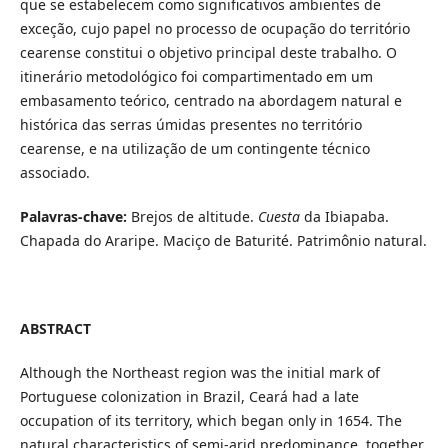
que se estabelecem como significativos ambientes de
exceção, cujo papel no processo de ocupação do território
cearense constitui o objetivo principal deste trabalho. O
itinerário metodológico foi compartimentado em um
embasamento teórico, centrado na abordagem natural e
histórica das serras úmidas presentes no território
cearense, e na utilização de um contingente técnico
associado.
Palavras-chave:
Brejos de altitude.
Cuesta
da Ibiapaba.
Chapada do Araripe. Maciço de Baturité. Patrimônio natural.
ABSTRACT
Although the Northeast region was the initial mark of
Portuguese colonization in Brazil, Ceará had a late
occupation of its territory, which began only in 1654. The
natural characteristics of semi-arid predominance, together