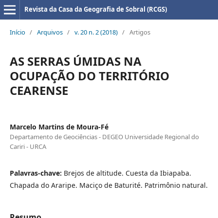
Revista da Casa da Geografia de Sobral (RCGS)
Início
/
Arquivos
/
v. 20 n. 2 (2018)
/
Artigos
AS SERRAS ÚMIDAS NA
OCUPAÇÃO DO TERRITÓRIO
CEARENSE
Marcelo Martins de Moura-Fé
Departamento de Geociências - DEGEO Universidade Regional do
Cariri - URCA
Palavras-chave:
Brejos de altitude. Cuesta da Ibiapaba.
Chapada do Araripe. Maciço de Baturité. Patrimônio natural.
Resumo