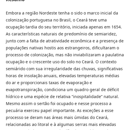
Embora a região Nordeste tenha o sido o marco inicial da
colonização portuguesa no Brasil, o Ceará teve uma
ocupação tardia do seu território, iniciada apenas em 1654.
As características naturais de predomínio de semiaridez,
junto com a falta de atratividade econômica e a presença de
populações nativas hostis aos estrangeiros, dificultaram o
processo de colonização, mas não inviabilizaram a paulatina
ocupação e o crescente uso do solo no Ceará. O contexto
semiárido com sua irregularidade das chuvas, significativas
horas de insolação anuais, elevadas temperaturas médias
do ar e proporcionais taxas de evaporação e
evapotranspiração, condiciona um quadro geral de déficit
hídrico e uma espécie de relativa “inospitalidade” natural.
Mesmo assim o sertão foi ocupado e nesse processo a
pecuária exerceu papel importante. As exceções a esse
processo se deram nas áreas mais úmidas do Ceará,
relacionadas ao litoral e à algumas serras mais elevadas