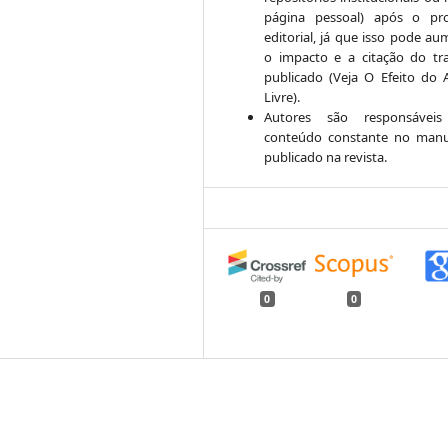
página pessoal) após o pr
editorial, já que isso pode au
o impacto e a citação do tr
publicado (Veja O Efeito do 
Livre).
Autores são responsáveis
conteúdo constante no manu
publicado na revista.
0
0