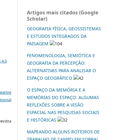
Artigos mais citados (Google
Scholar)
GEOGRAFIA FÍSICA, GEOSSISTEMAS
E ESTUDOS INTEGRADOS DA
PAISAGEM
104
a
FENOMENOLOGIA, SEMIÓTICA E
 4.0
GEOGRAFIA DA PERCEPÇÃO:
ALTERNATIVAS PARA ANALISAR O
ESPAÇO GEOGRÁFICO
42
O ESPAÇO DA MEMÓRIA E A
eative
MEMÓRIAS DO ESPAÇO: ALGUMAS
tional
REFLEXÕES SOBRE A VISÃO
ESPACIAL NAS PESQUISAS SOCIAIS
E HISTÓRICAS
32
vista
:
MAPEANDO ALGUNS ROTEIROS DE
TRABALHO DE CAMPO EM SOBRAL