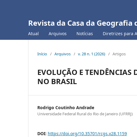
Revista da Casa da Geografia 
Atual
Arquivos
Notícias
Diretrizes para 
Início
/
Arquivos
/
v. 28 n. 1 (2026)
/
Artigos
EVOLUÇÃO E TENDÊNCIAS 
NO BRASIL
Rodrigo Coutinho Andrade
Universidade Federal Rural do Rio de Janeiro (UFRRJ)
DOI:
https://doi.org/10.35701/rcgs.v28.1159