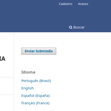
Cadastro
Acesso
Buscar
Enviar Submissão
IA
Idioma
Português (Brasil)
English
Español (España)
Français (France)