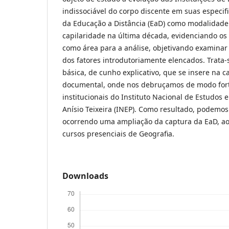
indissociável do corpo discente em suas especif
da Educação a Distância (EaD) como modalidade
capilaridade na última década, evidenciando os
como área para a análise, objetivando examinar
dos fatores introdutoriamente elencados. Trata
básica, de cunho explicativo, que se insere na ca
documental, onde nos debruçamos de modo fort
institucionais do Instituto Nacional de Estudos 
Anísio Teixeira (INEP). Como resultado, podemos
ocorrendo uma ampliação da captura da EaD, ao
cursos presenciais de Geografia.
Downloads