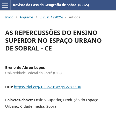
Revista da Casa da Geografia de Sobral (RCGS)
Início
/
Arquivos
/
v. 28 n. 1 (2026)
/
Artigos
AS REPERCUSSÕES DO ENSINO
SUPERIOR NO ESPAÇO URBANO
DE SOBRAL - CE
Breno de Abreu Lopes
Universidade Federal do Ceará (UFC)
DOI:
https://doi.org/10.35701/rcgs.v28.1136
Palavras-chave:
Ensino Superior, Produção do Espaço
Urbano, Cidade média, Sobral