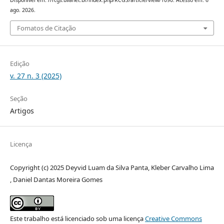
Disponível em: //rcgs.uvanet.br/index.php/RCGS/article/view/1090. Acesso em: 6
ago. 2026.
Fomatos de Citação
Edição
v. 27 n. 3 (2025)
Seção
Artigos
Licença
Copyright (c) 2025 Deyvid Luam da Silva Panta, Kleber Carvalho Lima
, Daniel Dantas Moreira Gomes
Este trabalho está licenciado sob uma licença
Creative Commons