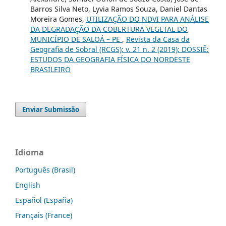
Barros Silva Neto, Lyvia Ramos Souza, Daniel Dantas
Moreira Gomes,
UTILIZAÇÃO DO NDVI PARA ANÁLISE
DA DEGRADAÇÃO DA COBERTURA VEGETAL DO
MUNICÍPIO DE SALOÁ – PE
,
Revista da Casa da
Geografia de Sobral (RCGS): v. 21 n. 2 (2019): DOSSIÊ:
ESTUDOS DA GEOGRAFIA FÍSICA DO NORDESTE
BRASILEIRO
Enviar Submissão
Idioma
Português (Brasil)
English
Español (España)
Français (France)