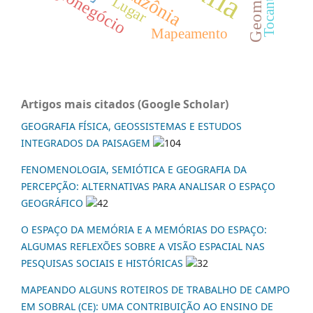
Amazônia
Agronegócio
Tocantins
Lugar
Mapeamento
Artigos mais citados (Google Scholar)
GEOGRAFIA FÍSICA, GEOSSISTEMAS E ESTUDOS
INTEGRADOS DA PAISAGEM
104
FENOMENOLOGIA, SEMIÓTICA E GEOGRAFIA DA
PERCEPÇÃO: ALTERNATIVAS PARA ANALISAR O ESPAÇO
GEOGRÁFICO
42
O ESPAÇO DA MEMÓRIA E A MEMÓRIAS DO ESPAÇO:
ALGUMAS REFLEXÕES SOBRE A VISÃO ESPACIAL NAS
PESQUISAS SOCIAIS E HISTÓRICAS
32
MAPEANDO ALGUNS ROTEIROS DE TRABALHO DE CAMPO
EM SOBRAL (CE): UMA CONTRIBUIÇÃO AO ENSINO DE