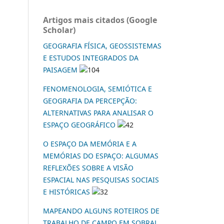
Artigos mais citados (Google
Scholar)
GEOGRAFIA FÍSICA, GEOSSISTEMAS
E ESTUDOS INTEGRADOS DA
PAISAGEM
104
FENOMENOLOGIA, SEMIÓTICA E
GEOGRAFIA DA PERCEPÇÃO:
ALTERNATIVAS PARA ANALISAR O
ESPAÇO GEOGRÁFICO
42
O ESPAÇO DA MEMÓRIA E A
MEMÓRIAS DO ESPAÇO: ALGUMAS
REFLEXÕES SOBRE A VISÃO
ESPACIAL NAS PESQUISAS SOCIAIS
E HISTÓRICAS
32
MAPEANDO ALGUNS ROTEIROS DE
TRABALHO DE CAMPO EM SOBRAL