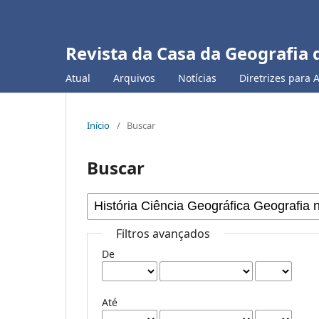
Revista da Casa da Geografia 
Atual
Arquivos
Notícias
Diretrizes para 
Início
/
Buscar
Buscar
Filtros avançados
De
Até