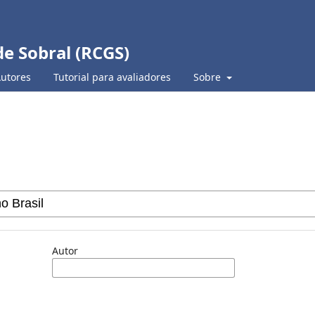
de Sobral (RCGS)
Autores
Tutorial para avaliadores
Sobre
Autor