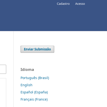
Cadastro
Acesso
Enviar Submissão
Idioma
Português (Brasil)
English
Español (España)
Français (France)