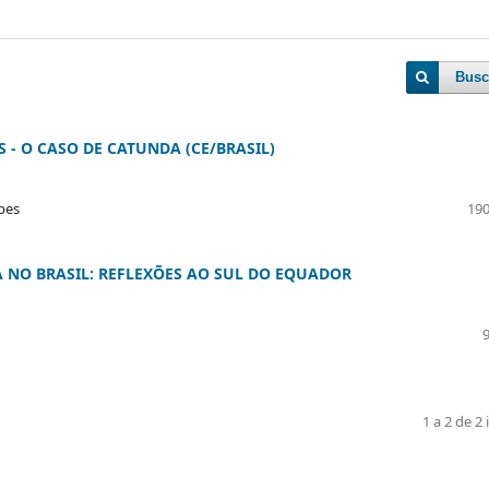
Busc
- O CASO DE CATUNDA (CE/BRASIL)
pes
190
A NO BRASIL: REFLEXÕES AO SUL DO EQUADOR
1 a 2 de 2 