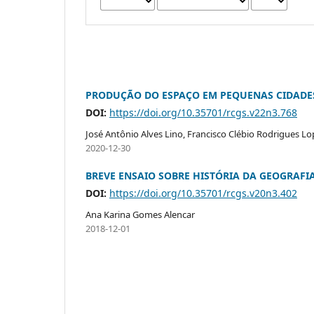
PRODUÇÃO DO ESPAÇO EM PEQUENAS CIDADES 
DOI:
https://doi.org/10.35701/rcgs.v22n3.768
José Antônio Alves Lino, Francisco Clébio Rodrigues Lo
2020-12-30
BREVE ENSAIO SOBRE HISTÓRIA DA GEOGRAFI
DOI:
https://doi.org/10.35701/rcgs.v20n3.402
Ana Karina Gomes Alencar
2018-12-01