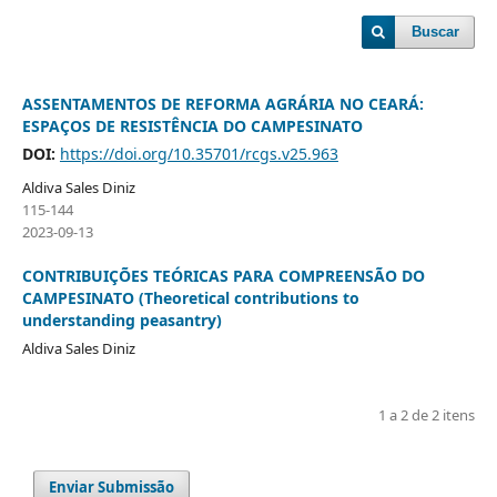
Buscar
ASSENTAMENTOS DE REFORMA AGRÁRIA NO CEARÁ:
ESPAÇOS DE RESISTÊNCIA DO CAMPESINATO
DOI:
https://doi.org/10.35701/rcgs.v25.963
Aldiva Sales Diniz
115-144
2023-09-13
CONTRIBUIÇÕES TEÓRICAS PARA COMPREENSÃO DO
CAMPESINATO (Theoretical contributions to
understanding peasantry)
Aldiva Sales Diniz
1 a 2 de 2 itens
Enviar Submissão