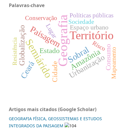
Palavras-chave
Políticas públicas
Geografia
Conservação
Sociedade
Lugar
Espaço urbano
Paisagem
Globalização
Território
Semiárido
Resistência
Risco
Consumo
Sobral
Estado
Mapeamento
Amazônia
Urbanização
Ceará
Cidade
Artigos mais citados (Google Scholar)
GEOGRAFIA FÍSICA, GEOSSISTEMAS E ESTUDOS
INTEGRADOS DA PAISAGEM
104