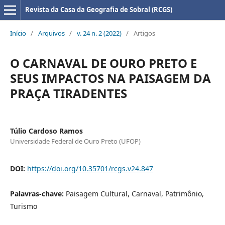
Revista da Casa da Geografia de Sobral (RCGS)
Início
/
Arquivos
/
v. 24 n. 2 (2022)
/
Artigos
O CARNAVAL DE OURO PRETO E
SEUS IMPACTOS NA PAISAGEM DA
PRAÇA TIRADENTES
Túlio Cardoso Ramos
Universidade Federal de Ouro Preto (UFOP)
DOI:
https://doi.org/10.35701/rcgs.v24.847
Palavras-chave:
Paisagem Cultural, Carnaval, Patrimônio,
Turismo