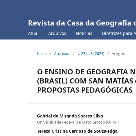
Revista da Casa da Geografia 
Atual
Arquivos
Notícias
Diretrizes para 
Início
/
Arquivos
/
v. 23 n. 3 (2021)
/
Artigos
O ENSINO DE GEOGRAFIA 
(BRASIL) COM SAN MATÍAS 
PROPOSTAS PEDAGÓGICAS
Gabriel de Miranda Soares Silva
Universidade Federal de Mato Grosso (UFMT)
Tereza Cristina Cardoso de Souza-Higa