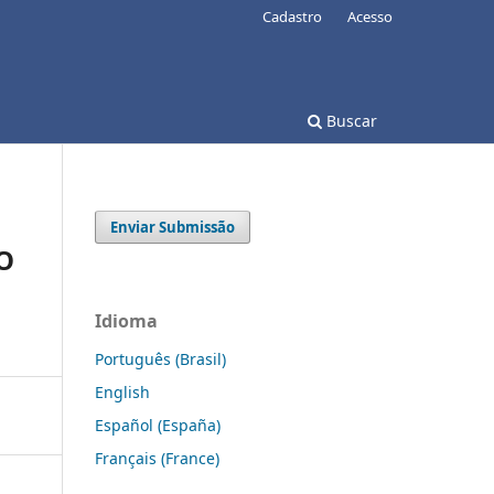
Cadastro
Acesso
Buscar
Enviar Submissão
O
Idioma
Português (Brasil)
English
Español (España)
Français (France)