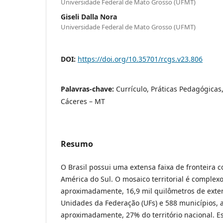
Universidade Federal de Mato Grosso (UFMT)
Giseli Dalla Nora
Universidade Federal de Mato Grosso (UFMT)
DOI:
https://doi.org/10.35701/rcgs.v23.806
Palavras-chave:
Currículo, Práticas Pedagógicas,
Cáceres – MT
Resumo
O Brasil possui uma extensa faixa de fronteira 
América do Sul. O mosaico territorial é complex
aproximadamente, 16,9 mil quilômetros de exte
Unidades da Federação (UFs) e 588 municípios,
aproximadamente, 27% do território nacional. E