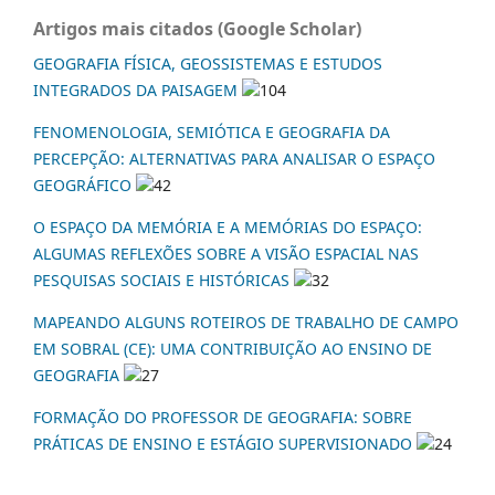
Artigos mais citados (Google Scholar)
GEOGRAFIA FÍSICA, GEOSSISTEMAS E ESTUDOS
INTEGRADOS DA PAISAGEM
104
FENOMENOLOGIA, SEMIÓTICA E GEOGRAFIA DA
PERCEPÇÃO: ALTERNATIVAS PARA ANALISAR O ESPAÇO
GEOGRÁFICO
42
O ESPAÇO DA MEMÓRIA E A MEMÓRIAS DO ESPAÇO:
ALGUMAS REFLEXÕES SOBRE A VISÃO ESPACIAL NAS
PESQUISAS SOCIAIS E HISTÓRICAS
32
MAPEANDO ALGUNS ROTEIROS DE TRABALHO DE CAMPO
EM SOBRAL (CE): UMA CONTRIBUIÇÃO AO ENSINO DE
GEOGRAFIA
27
FORMAÇÃO DO PROFESSOR DE GEOGRAFIA: SOBRE
PRÁTICAS DE ENSINO E ESTÁGIO SUPERVISIONADO
24