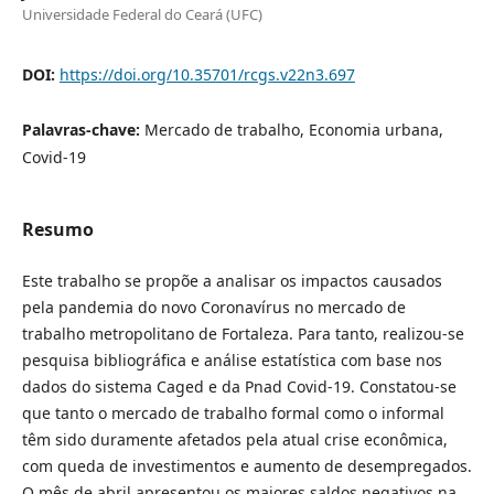
Universidade Federal do Ceará (UFC)
DOI:
https://doi.org/10.35701/rcgs.v22n3.697
Palavras-chave:
Mercado de trabalho, Economia urbana,
Covid-19
Resumo
Este trabalho se propõe a analisar os impactos causados
pela pandemia do novo Coronavírus no mercado de
trabalho metropolitano de Fortaleza. Para tanto, realizou-se
pesquisa bibliográfica e análise estatística com base nos
dados do sistema Caged e da Pnad Covid-19. Constatou-se
que tanto o mercado de trabalho formal como o informal
têm sido duramente afetados pela atual crise econômica,
com queda de investimentos e aumento de desempregados.
O mês de abril apresentou os maiores saldos negativos na