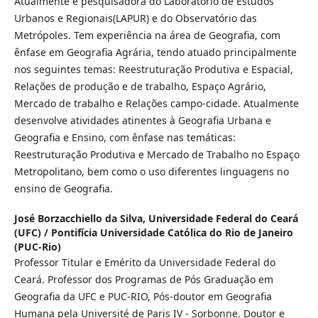
Atualmente é pesquisadora do Laboratório de Estudos
Urbanos e Regionais(LAPUR) e do Observatório das
Metrópoles. Tem experiência na área de Geografia, com
ênfase em Geografia Agrária, tendo atuado principalmente
nos seguintes temas: Reestruturação Produtiva e Espacial,
Relações de produção e de trabalho, Espaço Agrário,
Mercado de trabalho e Relações campo-cidade. Atualmente
desenvolve atividades atinentes à Geografia Urbana e
Geografia e Ensino, com ênfase nas temáticas:
Reestruturação Produtiva e Mercado de Trabalho no Espaço
Metropolitano, bem como o uso diferentes linguagens no
ensino de Geografia.
José Borzacchiello da Silva,
Universidade Federal do Ceará
(UFC) / Pontifícia Universidade Católica do Rio de Janeiro
(PUC-Rio)
Professor Titular e Emérito da Universidade Federal do
Ceará. Professor dos Programas de Pós Graduação em
Geografia da UFC e PUC-RIO, Pós-doutor em Geografia
Humana pela Université de Paris IV - Sorbonne. Doutor e