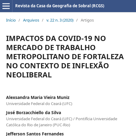
Revista da Casa da Geografia de Sobral (RCGS)
Início
/
Arquivos
/
v. 22 n. 3 (2020)
/
Artigos
IMPACTOS DA COVID-19 NO
MERCADO DE TRABALHO
METROPOLITANO DE FORTALEZA
NO CONTEXTO DE INFLEXÃO
NEOLIBERAL
Alexsandra Maria Vieira Muniz
Universidade Federal do Ceará (UFC)
José Borzacchiello da Silva
Universidade Federal do Ceará (UFC) / Pontifícia Universidade
Católica do Rio de Janeiro (PUC-Rio)
Jefferson Santos Fernandes