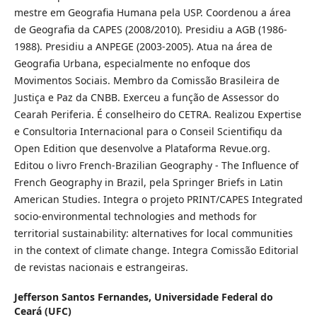
mestre em Geografia Humana pela USP. Coordenou a área
de Geografia da CAPES (2008/2010). Presidiu a AGB (1986-
1988). Presidiu a ANPEGE (2003-2005). Atua na área de
Geografia Urbana, especialmente no enfoque dos
Movimentos Sociais. Membro da Comissão Brasileira de
Justiça e Paz da CNBB. Exerceu a função de Assessor do
Cearah Periferia. É conselheiro do CETRA. Realizou Expertise
e Consultoria Internacional para o Conseil Scientifiqu da
Open Edition que desenvolve a Plataforma Revue.org.
Editou o livro French-Brazilian Geography - The Influence of
French Geography in Brazil, pela Springer Briefs in Latin
American Studies. Integra o projeto PRINT/CAPES Integrated
socio-environmental technologies and methods for
territorial sustainability: alternatives for local communities
in the context of climate change. Integra Comissão Editorial
de revistas nacionais e estrangeiras.
Jefferson Santos Fernandes,
Universidade Federal do
Ceará (UFC)