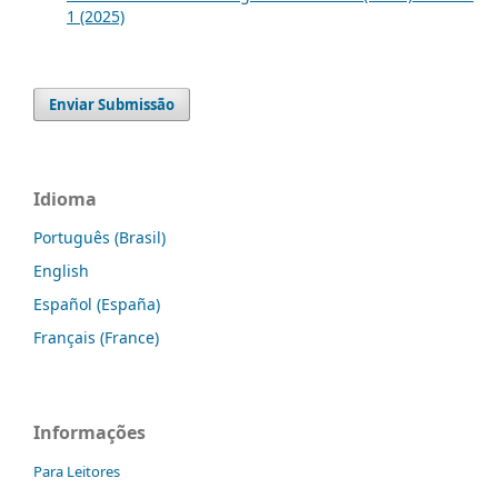
1 (2025)
Enviar Submissão
Idioma
Português (Brasil)
English
Español (España)
Français (France)
Informações
Para Leitores