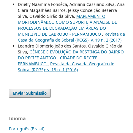
Drielly Naamma Fonsêca, Adriana Cassiano Silva, Ana
Clara Magalhães Barros, Jeissy Conceição Bezerra
Silva, Osvaldo Girão da Silva,
MAPEAMENTO
MORFODINÂMICO COMO SUPORTE À ANÁLISE DE
PROCESSOS DE DEGRADAÇÃO EM ÁREAS DO
MUNICÍPIO DE CABROBÓ - PERNAMBUCO
,
Revista da
Casa da Geografia de Sobral (RCGS): v. 19 n. 2 (2017)
Leandro Diomério João dos Santos, Osvaldo Girão da
Silva,
GÊNESE E EVOLUÇÃO DA RESTINGA DO BAIRRO
DO RECIFE ANTIGO - CIDADE DO RECIFE -
PERNAMBUCO
,
Revista da Casa da Geografia de
Sobral (RCGS): v. 18 n. 1 (2016)
Enviar Submissão
Idioma
Português (Brasil)