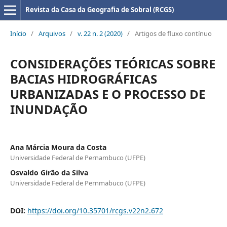
Revista da Casa da Geografia de Sobral (RCGS)
Início
/
Arquivos
/
v. 22 n. 2 (2020)
/
Artigos de fluxo contínuo
CONSIDERAÇÕES TEÓRICAS SOBRE
BACIAS HIDROGRÁFICAS
URBANIZADAS E O PROCESSO DE
INUNDAÇÃO
Ana Márcia Moura da Costa
Universidade Federal de Pernambuco (UFPE)
Osvaldo Girão da Silva
Universidade Federal de Pernmabuco (UFPE)
DOI:
https://doi.org/10.35701/rcgs.v22n2.672