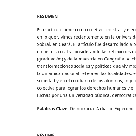
RESUMEN
Este artículo tiene como objetivo registrar y ejer
en lo que vivimos recientemente en la Universid
Sobral, en Ceará. El artículo fue desarrollado a 
en historia oral y considerando las reflexiones d
(graduación) y de la maestría en Geografía. Al o
transformaciones sociales y políticas que vivimo
la dinámica nacional refleja en las localidades, 
sociedad y en el cotidiano de los alumnos, impli
colectiva para lograr los derechos humanos y el 
luchas por una universidad pública, democrática
Palabras Clave:
Democracia. A diario. Experienci
RÉSUMÉ