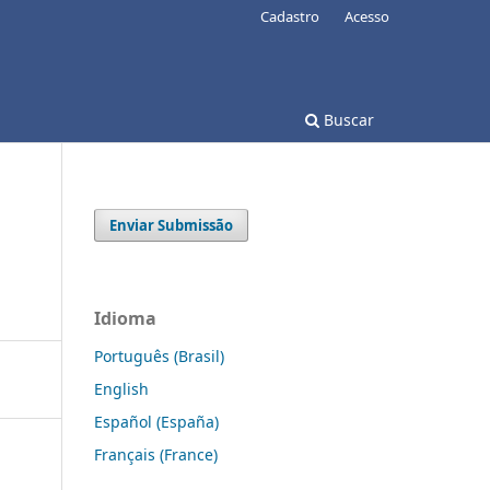
Cadastro
Acesso
Buscar
Enviar Submissão
Idioma
Português (Brasil)
English
Español (España)
Français (France)