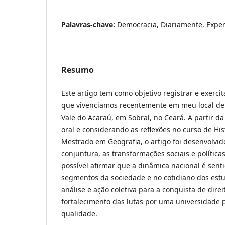
Palavras-chave:
Democracia, Diariamente, Exper
Resumo
Este artigo tem como objetivo registrar e exerci
que vivenciamos recentemente em meu local de 
Vale do Acaraú, em Sobral, no Ceará. A partir da
oral e considerando as reflexões no curso de His
Mestrado em Geografia, o artigo foi desenvolvi
conjuntura, as transformações sociais e política
possível afirmar que a dinâmica nacional é sent
segmentos da sociedade e no cotidiano dos est
análise e ação coletiva para a conquista de dire
fortalecimento das lutas por uma universidade 
qualidade.