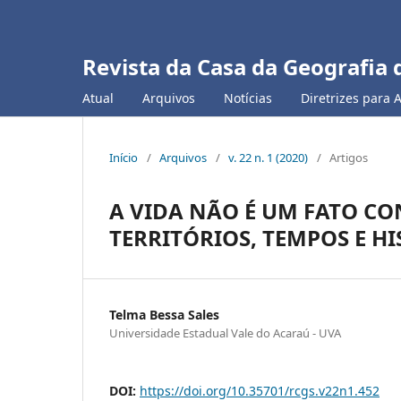
Revista da Casa da Geografia 
Atual
Arquivos
Notícias
Diretrizes para 
Início
/
Arquivos
/
v. 22 n. 1 (2020)
/
Artigos
A VIDA NÃO É UM FATO C
TERRITÓRIOS, TEMPOS E HI
Telma Bessa Sales
Universidade Estadual Vale do Acaraú - UVA
DOI:
https://doi.org/10.35701/rcgs.v22n1.452