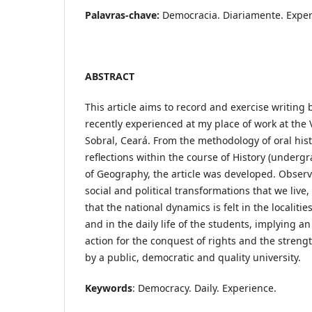
Palavras-chave:
Democracia. Diariamente. Exper
ABSTRACT
This article aims to record and exercise writin
recently experienced at my place of work at the 
Sobral, Ceará. From the methodology of oral his
reflections within the course of History (underg
of Geography, the article was developed. Observ
social and political transformations that we live, 
that the national dynamics is felt in the localiti
and in the daily life of the students, implying an
action for the conquest of rights and the streng
by a public, democratic and quality university.
Keywords
: Democracy. Daily. Experience.