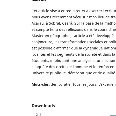
Cet article vise à enregistrer et à exercer l'écrit
nous avons récemment vécu sur mon lieu de trava
Acaraú, à Sobral, Ceará. Sur la base de la méthod
et compte tenu des réflexions dans le cours d'his
Master en géographie, l'article a été développé.
conjoncture, les transformations sociales et poli
est possible d'affirmer que la dynamique national
localités et les segments de la société et dans l
étudiants, impliquant une analyse et une action 
conquête des droits de l'homme et le renforcem
université publique, démocratique et de qualité
Mots-clés:
démocratie. Tous les jours. L'expéri
Downloads