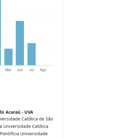
do Acaraú - UVA
iversidade Católica de São
ia Universidade Católica
Pontifícia Universidade