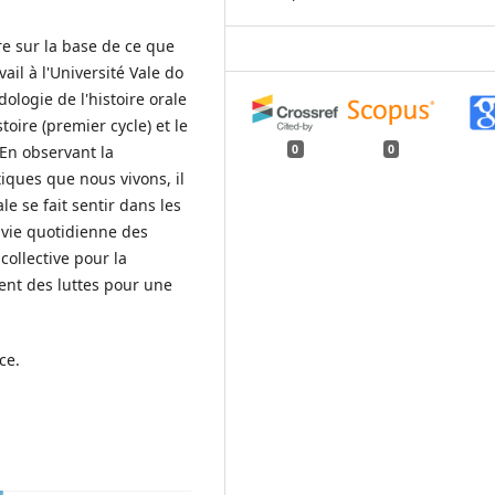
ure sur la base de ce que
il à l'Université Vale do
ologie de l'histoire orale
toire (premier cycle) et le
0
0
 En observant la
tiques que nous vivons, il
e se fait sentir dans les
a vie quotidienne des
collective pour la
ent des luttes pour une
.
ence.