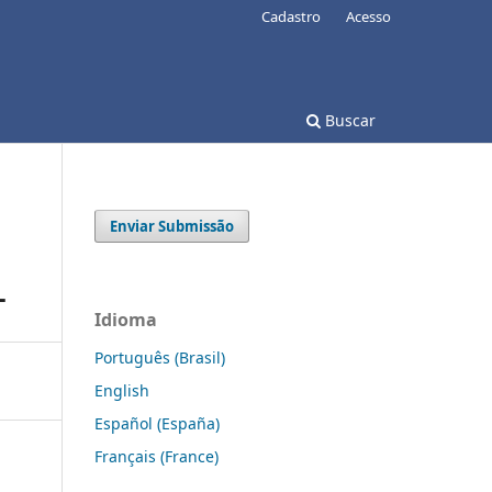
Cadastro
Acesso
Buscar
Enviar Submissão
L
Idioma
Português (Brasil)
English
Español (España)
Français (France)