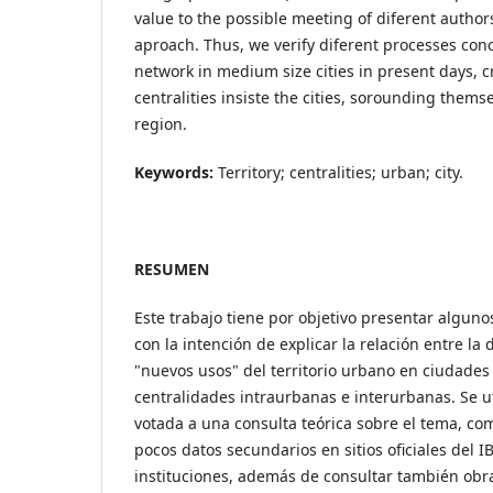
value to the possible meeting of diferent author
aproach. Thus, we verify diferent processes co
network in medium size cities in present days, 
centralities insiste the cities, sorounding themse
region.
Keywords:
Territory; centralities; urban; city.
RESUMEN
Este trabajo tiene por objetivo presentar alguno
con la intención de explicar la relación entre la 
"nuevos usos" del territorio urbano en ciudades
centralidades intraurbanas e interurbanas. Se u
votada a una consulta teórica sobre el tema, co
pocos datos secundarios en sitios oficiales del I
instituciones, además de consultar también obr