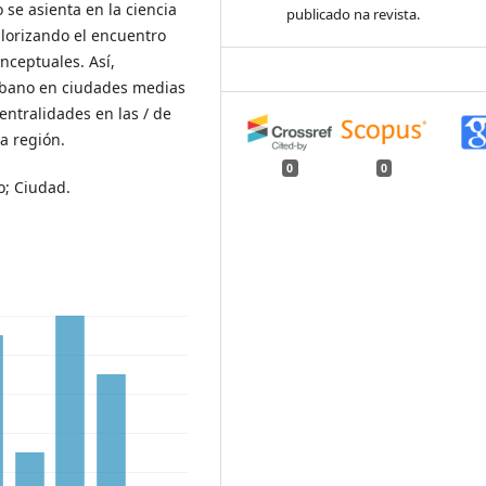
 se asienta en la ciencia
publicado na revista.
valorizando el encuentro
nceptuales. Así,
urbano en ciudades medias
entralidades en las / de
a región.
0
0
o; Ciudad.