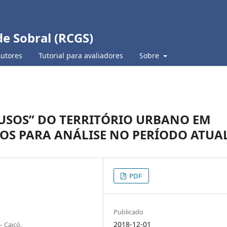
de Sobral (RCGS)
Autores
Tutorial para avaliadores
Sobre
 USOS” DO TERRITÓRIO URBANO EM
TOS PARA ANÁLISE NO PERÍODO ATUA
PDF
Publicado
2018-12-01
 Caicó.