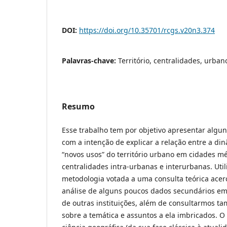
DOI:
https://doi.org/10.35701/rcgs.v20n3.374
Palavras-chave:
Território, centralidades, urban
Resumo
Esse trabalho tem por objetivo apresentar algu
com a intenção de explicar a relação entre a din
“novos usos” do território urbano em cidades m
centralidades intra-urbanas e interurbanas. Ut
metodologia votada a uma consulta teórica ace
análise de alguns poucos dados secundários em s
de outras instituições, além de consultarmos 
sobre a temática e assuntos a ela imbricados. 