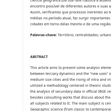
ciência geográfica (da sua fase clássica à atuali
encontro possível de diferentes autores e suas 
Assim, verificamos que processos inerentes ao 
médias no período atual, faz surgir importantes
cidades em torno delas mesmo e de uma região
Palavras-chave:
Território; centralidades; urban
ABSTRACT
This article aims to present some analysis eleme
between terciary dynamics and the “new uses” of
medium size cities and the rising of intra and in
utilized a methodology centered in theoric stud
the analysis of secundary data in official IBGE r
besides consulting works that discuss about the 
all subjects related to It. The main subject is c
Geographic science (from classic to contemporar