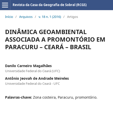
Revista da Casa da Geografia de Sobral (RCGS)
Início
/
Arquivos
/
v. 18 n. 1 (2016)
/
Artigos
DINÂMICA GEOAMBIENTAL
ASSOCIADA A PROMONTÓRIO EM
PARACURU – CEARÁ – BRASIL
Danilo Carneiro Magalhães
Universidade Federal do Ceará (UFC)
Antônio Jeovah de Andrade Meireles
Universidade Federal do Ceará - UFC
Palavras-chave:
Zona costeira, Paracuru, promontório.