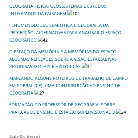
GEOGRAFIA FÍSICA, GEOSSISTEMAS E ESTUDOS
INTEGRADOS DA PAISAGEM
104
FENOMENOLOGIA, SEMIÓTICA E GEOGRAFIA DA
PERCEPÇÃO: ALTERNATIVAS PARA ANALISAR O ESPAÇO
GEOGRÁFICO
42
O ESPAÇO DA MEMÓRIA E A MEMÓRIAS DO ESPAÇO:
ALGUMAS REFLEXÕES SOBRE A VISÃO ESPACIAL NAS
PESQUISAS SOCIAIS E HISTÓRICAS
32
MAPEANDO ALGUNS ROTEIROS DE TRABALHO DE CAMPO
EM SOBRAL (CE): UMA CONTRIBUIÇÃO AO ENSINO DE
GEOGRAFIA
27
FORMAÇÃO DO PROFESSOR DE GEOGRAFIA: SOBRE
PRÁTICAS DE ENSINO E ESTÁGIO SUPERVISIONADO
24
Edição Atual