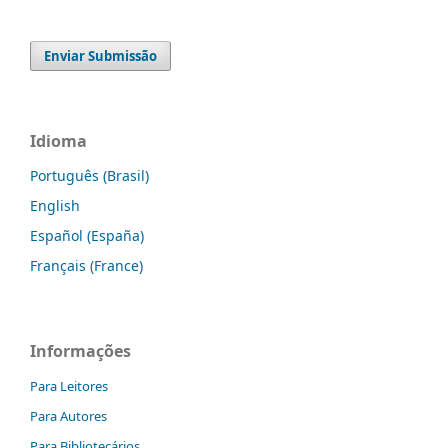
Enviar Submissão
Idioma
Português (Brasil)
English
Español (España)
Français (France)
Informações
Para Leitores
Para Autores
Para Bibliotecários