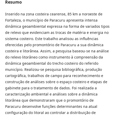
Resumo
Inserido na zona costeira cearense, 85 km a noroeste de
Fortaleza, o município de Paracuru apresenta intensa
dinâmica geoambiental expressa na forma de variados tipos
de relevo que evidenciam as trocas de matéria e energia no
sistema costeiro. Este trabalho analisou as influências
oferecidas pelo promontório de Paracuru a sua dinâmica
costeira e litorânea. Assim, a pesquisa baseou-se na análise
do relevo litorâneo como instrumento à compreensão da
dinâmica geoambiental do trecho costeiro do referido
município. Realizou-se pesquisa bibliográfica, produção
cartográfica, trabalhos de campo para reconhecimento e
construção de análises sobre o espaço costeiro e etapas de
gabinete para o tratamento de dados. Foi realizada a
caracterização ambiental e análises sobre a dinâmica
litorânea que demonstraram que o promontório de
Paracuru desenvolve funções determinantes na atual
configuração do litoral ao controlar a distribuição de