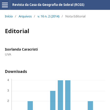
Revista da Casa da Geografia de Sobral (RCGS)
Início
/
Arquivos
/
v. 16 n. 2 (2014)
/
Nota Editorial
Editorial
Isorlanda Caracristi
UVA
Downloads