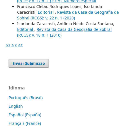
(RCGS): v. 17 n. 1 (2015): Número especial
Francisco Clébio Rodrigues Lopes, Isorlanda
Caracristi,
Editorial
,
Revista da Casa da Geografia de
Sobral (RCGS): v. 22 n. 1 (2020)
Isorlanda Caracristi, Antônia Neide Costa Santana,
Editorial
,
Revista da Casa da Geografia de Sobral
(RCGS): v. 18 n. 1 (2016)
<<
<
>
>>
Enviar Submissão
Idioma
Português (Brasil)
English
Español (España)
Français (France)