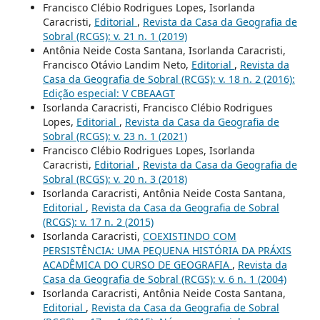
Francisco Clébio Rodrigues Lopes, Isorlanda
Caracristi,
Editorial
,
Revista da Casa da Geografia de
Sobral (RCGS): v. 21 n. 1 (2019)
Antônia Neide Costa Santana, Isorlanda Caracristi,
Francisco Otávio Landim Neto,
Editorial
,
Revista da
Casa da Geografia de Sobral (RCGS): v. 18 n. 2 (2016):
Edição especial: V CBEAAGT
Isorlanda Caracristi, Francisco Clébio Rodrigues
Lopes,
Editorial
,
Revista da Casa da Geografia de
Sobral (RCGS): v. 23 n. 1 (2021)
Francisco Clébio Rodrigues Lopes, Isorlanda
Caracristi,
Editorial
,
Revista da Casa da Geografia de
Sobral (RCGS): v. 20 n. 3 (2018)
Isorlanda Caracristi, Antônia Neide Costa Santana,
Editorial
,
Revista da Casa da Geografia de Sobral
(RCGS): v. 17 n. 2 (2015)
Isorlanda Caracristi,
COEXISTINDO COM
PERSISTÊNCIA: UMA PEQUENA HISTÓRIA DA PRÁXIS
ACADÊMICA DO CURSO DE GEOGRAFIA
,
Revista da
Casa da Geografia de Sobral (RCGS): v. 6 n. 1 (2004)
Isorlanda Caracristi, Antônia Neide Costa Santana,
Editorial
,
Revista da Casa da Geografia de Sobral