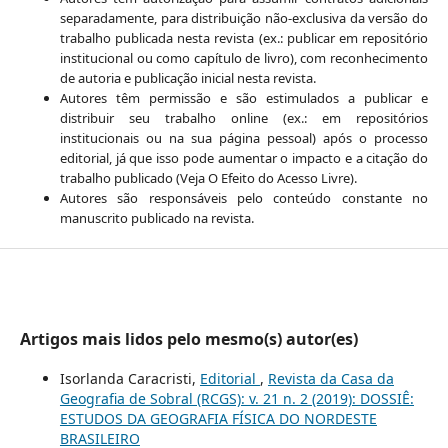
separadamente, para distribuição não-exclusiva da versão do
trabalho publicada nesta revista (ex.: publicar em repositório
institucional ou como capítulo de livro), com reconhecimento
de autoria e publicação inicial nesta revista.
Autores têm permissão e são estimulados a publicar e
distribuir seu trabalho online (ex.: em repositórios
institucionais ou na sua página pessoal) após o processo
editorial, já que isso pode aumentar o impacto e a citação do
trabalho publicado (Veja O Efeito do Acesso Livre).
Autores são responsáveis pelo conteúdo constante no
manuscrito publicado na revista.
Artigos mais lidos pelo mesmo(s) autor(es)
Isorlanda Caracristi,
Editorial
,
Revista da Casa da
Geografia de Sobral (RCGS): v. 21 n. 2 (2019): DOSSIÊ:
ESTUDOS DA GEOGRAFIA FÍSICA DO NORDESTE
BRASILEIRO