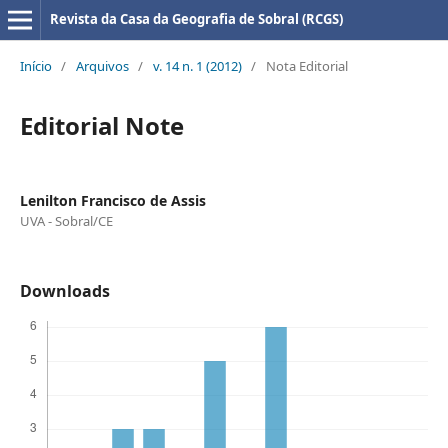
Revista da Casa da Geografia de Sobral (RCGS)
Início
/
Arquivos
/
v. 14 n. 1 (2012)
/
Nota Editorial
Editorial Note
Lenilton Francisco de Assis
UVA - Sobral/CE
Downloads