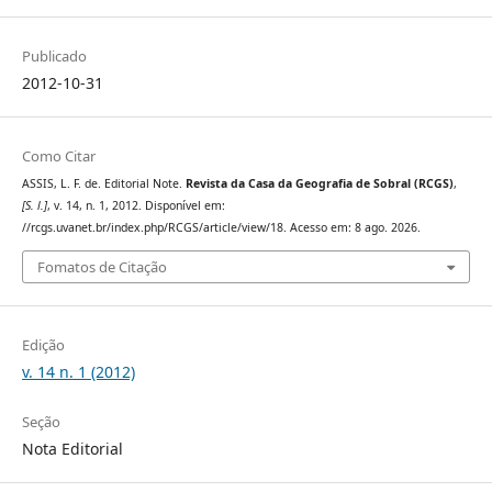
Publicado
2012-10-31
Como Citar
ASSIS, L. F. de. Editorial Note.
Revista da Casa da Geografia de Sobral (RCGS)
,
[S. l.]
, v. 14, n. 1, 2012. Disponível em:
//rcgs.uvanet.br/index.php/RCGS/article/view/18. Acesso em: 8 ago. 2026.
Fomatos de Citação
Edição
v. 14 n. 1 (2012)
Seção
Nota Editorial