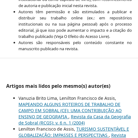
de autoria e publicação inicial nesta revista.
Autores têm permissão e são estimulados a publicar e
distribuir seu trabalho online (ex.: em repositórios
institucionais ou na sua página pessoal) após o processo
editorial, já que isso pode aumentar o impacto e a citação do
trabalho publicado (Veja O Efeito do Acesso Livre).
Autores são responsáveis pelo conteúdo constante no
manuscrito publicado na revista.
Artigos mais lidos pelo mesmo(s) autor(es)
Vanuzia Brito Lima, Lenilton Francisco de Assis,
MAPEANDO ALGUNS ROTEIROS DE TRABALHO DE
CAMPO EM SOBRAL (CE): UMA CONTRIBUIÇÃO AO
ENSINO DE GEOGRAFIA
,
Revista da Casa da Geografia
de Sobral (RCGS): v. 6 n. 1 (2004)
Lenilton Francisco de Assis,
TURISMO SUSTENTÁVEL E
GLOBALIZAÇÃO: IMPASSES E PERSPECTIVAS
,
Revista