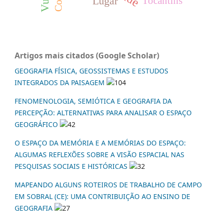
Lugar
Tocantins
Artigos mais citados (Google Scholar)
GEOGRAFIA FÍSICA, GEOSSISTEMAS E ESTUDOS
INTEGRADOS DA PAISAGEM
104
FENOMENOLOGIA, SEMIÓTICA E GEOGRAFIA DA
PERCEPÇÃO: ALTERNATIVAS PARA ANALISAR O ESPAÇO
GEOGRÁFICO
42
O ESPAÇO DA MEMÓRIA E A MEMÓRIAS DO ESPAÇO:
ALGUMAS REFLEXÕES SOBRE A VISÃO ESPACIAL NAS
PESQUISAS SOCIAIS E HISTÓRICAS
32
MAPEANDO ALGUNS ROTEIROS DE TRABALHO DE CAMPO
EM SOBRAL (CE): UMA CONTRIBUIÇÃO AO ENSINO DE
GEOGRAFIA
27