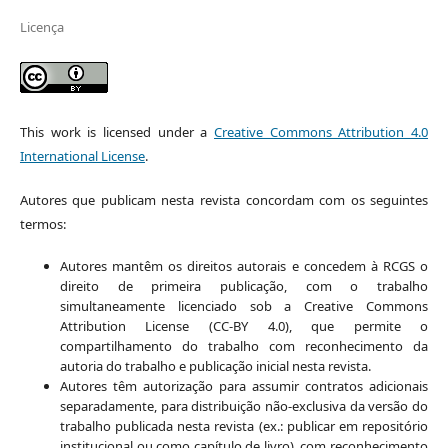
Licença
This work is licensed under a
Creative Commons Attribution 4.0
International License
.
Autores que publicam nesta revista concordam com os seguintes
termos:
Autores mantêm os direitos autorais e concedem à RCGS o
direito de primeira publicação, com o trabalho
simultaneamente licenciado sob a Creative Commons
Attribution License (CC-BY 4.0), que permite o
compartilhamento do trabalho com reconhecimento da
autoria do trabalho e publicação inicial nesta revista.
Autores têm autorização para assumir contratos adicionais
separadamente, para distribuição não-exclusiva da versão do
trabalho publicada nesta revista (ex.: publicar em repositório
institucional ou como capítulo de livro), com reconhecimento