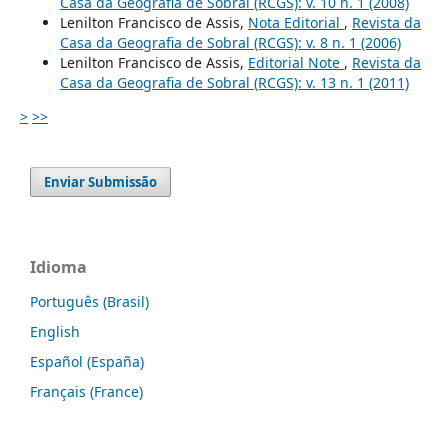
Casa da Geografia de Sobral (RCGS): v. 10 n. 1 (2008)
Lenilton Francisco de Assis,
Nota Editorial
,
Revista da
Casa da Geografia de Sobral (RCGS): v. 8 n. 1 (2006)
Lenilton Francisco de Assis,
Editorial Note
,
Revista da
Casa da Geografia de Sobral (RCGS): v. 13 n. 1 (2011)
>
>>
Enviar Submissão
Idioma
Português (Brasil)
English
Español (España)
Français (France)