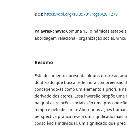
DOI:
https://doi.org/10.35701/rcgs.v28.1279
Palavras-chave:
Comuna 13, dinâmicas estabeleci
abordagem relacional, organização social, víncul
Resumo
Este documento apresenta alguns dos resultado
doutorado que busca redefinir a compreensão da
concebendo-as como um elemento a priori, e n
derivado dos atores. Essa inversão propõe uma 
na qual as relações sociais são uma precondiçã
tempo e pelo discurso. Abordar as ações human
perspectiva prática revela um significado mais 
consciência individual, um significado que prec