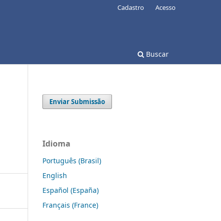
Cadastro
Acesso
Buscar
Enviar Submissão
Idioma
Português (Brasil)
English
Español (España)
Français (France)