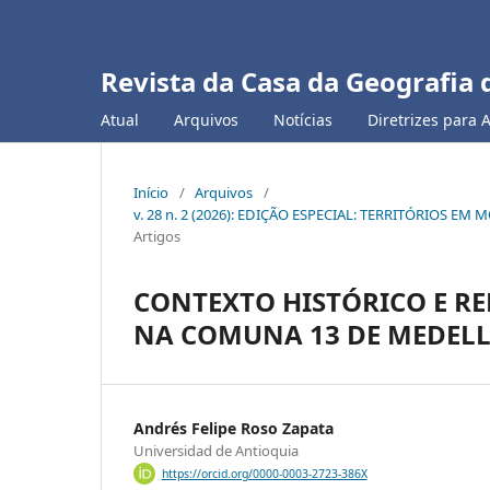
Revista da Casa da Geografia 
Atual
Arquivos
Notícias
Diretrizes para 
Início
/
Arquivos
/
v. 28 n. 2 (2026): EDIÇÃO ESPECIAL: TERRITÓRIOS
Artigos
CONTEXTO HISTÓRICO E R
NA COMUNA 13 DE MEDEL
Andrés Felipe Roso Zapata
Universidad de Antioquia
https://orcid.org/0000-0003-2723-386X