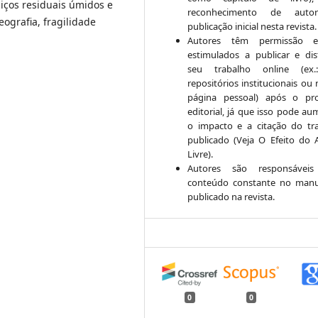
iços residuais úmidos e
reconhecimento de auto
eografia, fragilidade
publicação inicial nesta revista.
Autores têm permissão 
estimulados a publicar e dist
seu trabalho online (ex
repositórios institucionais ou
página pessoal) após o pr
editorial, já que isso pode au
o impacto e a citação do tr
publicado (Veja O Efeito do 
Livre).
Autores são responsáveis
conteúdo constante no manu
publicado na revista.
0
0