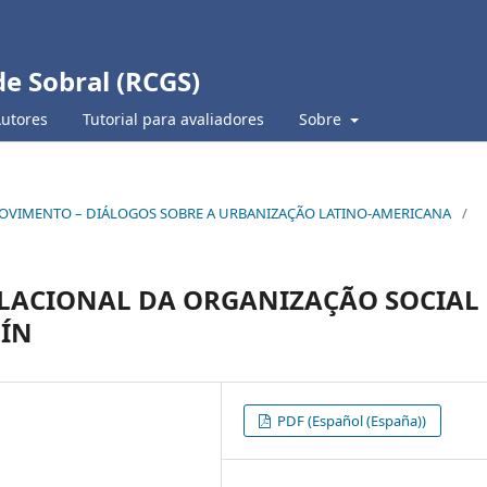
de Sobral (RCGS)
Autores
Tutorial para avaliadores
Sobre
 EM MOVIMENTO – DIÁLOGOS SOBRE A URBANIZAÇÃO LATINO-AMERICANA
/
ELACIONAL DA ORGANIZAÇÃO SOCIAL
LÍN
PDF (Español (España))