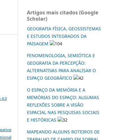
Artigos mais citados (Google
Scholar)
GEOGRAFIA FÍSICA, GEOSSISTEMAS
E ESTUDOS INTEGRADOS DA
PAISAGEM
104
FENOMENOLOGIA, SEMIÓTICA E
o
GEOGRAFIA DA PERCEPÇÃO:
ALTERNATIVAS PARA ANALISAR O
ESPAÇO GEOGRÁFICO
42
O ESPAÇO DA MEMÓRIA E A
a
MEMÓRIAS DO ESPAÇO: ALGUMAS
 4.0
REFLEXÕES SOBRE A VISÃO
ESPACIAL NAS PESQUISAS SOCIAIS
E HISTÓRICAS
32
eative
MAPEANDO ALGUNS ROTEIROS DE
tional
TRABALHO DE CAMPO EM SOBRAL