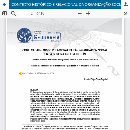
CONTEXTO HISTÓRICO E RELACIONAL DA ORGANIZAÇÃO SOCIAL NA COMUNA 13 DE MEDELLÍN