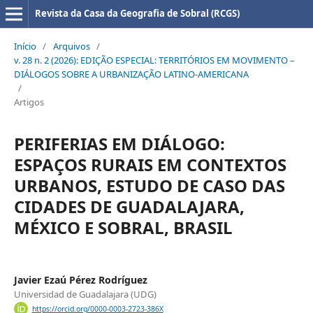
Revista da Casa da Geografia de Sobral (RCGS)
Início
/
Arquivos
/
v. 28 n. 2 (2026): EDIÇÃO ESPECIAL: TERRITÓRIOS EM MOVIMENTO –
DIÁLOGOS SOBRE A URBANIZAÇÃO LATINO-AMERICANA
/
Artigos
PERIFERIAS EM DIÁLOGO:
ESPAÇOS RURAIS EM CONTEXTOS
URBANOS, ESTUDO DE CASO DAS
CIDADES DE GUADALAJARA,
MÉXICO E SOBRAL, BRASIL
Javier Ezaú Pérez Rodríguez
Universidad de Guadalajara (UDG)
https://orcid.org/0000-0003-2723-386X