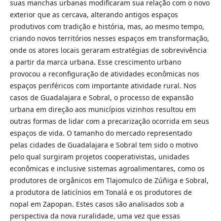
suas manchas urbanas modificaram sua relação com o novo
exterior que as cercava, alterando antigos espaços
produtivos com tradição e história, mas, ao mesmo tempo,
criando novos territórios nesses espaços em transformação,
onde os atores locais geraram estratégias de sobrevivência
a partir da marca urbana. Esse crescimento urbano
provocou a reconfiguração de atividades econômicas nos
espaços periféricos com importante atividade rural. Nos
casos de Guadalajara e Sobral, o processo de expansão
urbana em direção aos municípios vizinhos resultou em
outras formas de lidar com a precarização ocorrida em seus
espaços de vida. O tamanho do mercado representado
pelas cidades de Guadalajara e Sobral tem sido o motivo
pelo qual surgiram projetos cooperativistas, unidades
econômicas e inclusive sistemas agroalimentares, como os
produtores de orgânicos em Tlajomulco de Zúñiga e Sobral,
a produtora de laticínios em Tonalá e os produtores de
nopal em Zapopan. Estes casos são analisados sob a
perspectiva da nova ruralidade, uma vez que essas