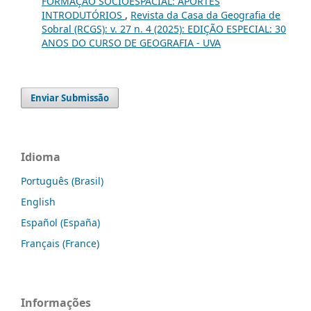
FORMAÇÃO SOCIOESPACIAL: APORTES
INTRODUTÓRIOS
,
Revista da Casa da Geografia de
Sobral (RCGS): v. 27 n. 4 (2025): EDIÇÃO ESPECIAL: 30
ANOS DO CURSO DE GEOGRAFIA - UVA
Enviar Submissão
Idioma
Português (Brasil)
English
Español (España)
Français (France)
Informações