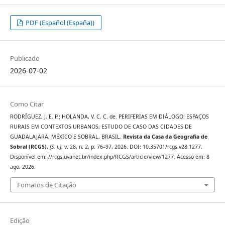
PDF (Español (España))
Publicado
2026-07-02
Como Citar
RODRÍGUEZ, J. E. P.; HOLANDA, V. C. C. de. PERIFERIAS EM DIÁLOGO: ESPAÇOS
RURAIS EM CONTEXTOS URBANOS, ESTUDO DE CASO DAS CIDADES DE
GUADALAJARA, MÉXICO E SOBRAL, BRASIL.
Revista da Casa da Geografia de
Sobral (RCGS)
,
[S. l.]
, v. 28, n. 2, p. 76–97, 2026. DOI: 10.35701/rcgs.v28.1277.
Disponível em: //rcgs.uvanet.br/index.php/RCGS/article/view/1277. Acesso em: 8
ago. 2026.
Fomatos de Citação
Edição