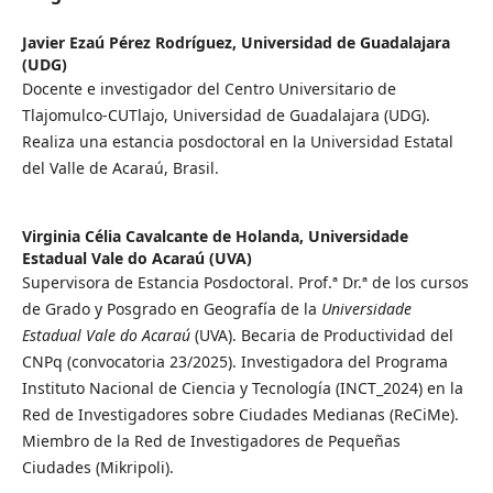
Javier Ezaú Pérez Rodríguez,
Universidad de Guadalajara
(UDG)
Docente e investigador del Centro Universitario de
Tlajomulco-CUTlajo, Universidad de Guadalajara (UDG).
Realiza una estancia posdoctoral en la Universidad Estatal
del Valle de Acaraú, Brasil.
Virginia Célia Cavalcante de Holanda,
Universidade
Estadual Vale do Acaraú (UVA)
Supervisora de Estancia Posdoctoral. Prof.ª Dr.ª de los cursos
de Grado y Posgrado en Geografía de la
Universidade
Estadual Vale do Acaraú
(UVA). Becaria de Productividad del
CNPq (convocatoria 23/2025). Investigadora del Programa
Instituto Nacional de Ciencia y Tecnología (INCT_2024) en la
Red de Investigadores sobre Ciudades Medianas (ReCiMe).
Miembro de la Red de Investigadores de Pequeñas
Ciudades (Mikripoli).