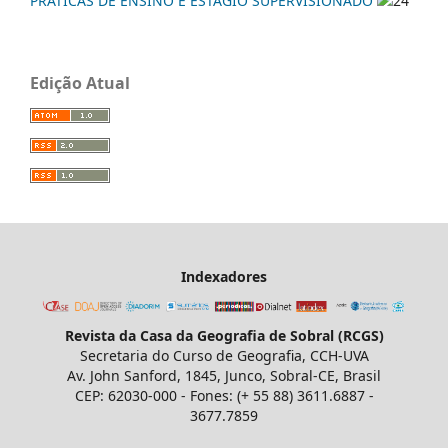
PRÁTICAS DE ENSINO E ESTÁGIO SUPERVISIONADO
24
Edição Atual
Indexadores
Revista da Casa da Geografia de Sobral (RCGS)
Secretaria do Curso de Geografia, CCH-UVA
Av. John Sanford, 1845, Junco, Sobral-CE, Brasil
CEP: 62030-000 - Fones: (+ 55 88) 3611.6887 -
3677.7859