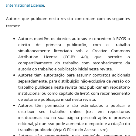
International License
.
Autores que publicam nesta revista concordam com os seguintes
termos:
Autores mantêm os direitos autorais e concedem à RCGS o
direito de primeira publicação, com o trabalho
simultaneamente licenciado sob a Creative Commons
Attribution License (CC-BY 4.0), que permite o
compartilhamento do trabalho com reconhecimento da
autoria do trabalho e publicação inicial nesta revista.
Autores têm autorização para assumir contratos adicionais
separadamente, para distribuição não-exclusiva da versão do
trabalho publicada nesta revista (ex.: publicar em repositório
institucional ou como capítulo de livro), com reconhecimento
de autoria e publicação inicial nesta revista.
Autores têm permissão e são estimulados a publicar e
distribuir seu trabalho online (ex.: em repositórios
institucionais ou na sua página pessoal) após o processo
editorial, já que isso pode aumentar o impacto e a citação do
trabalho publicado (Veja O Efeito do Acesso Livre).
Autores são responsáveis pelo conteúdo constante no