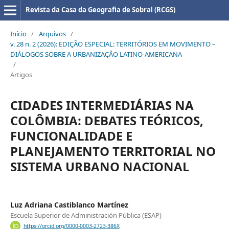
Revista da Casa da Geografia de Sobral (RCGS)
Início
/
Arquivos
/
v. 28 n. 2 (2026): EDIÇÃO ESPECIAL: TERRITÓRIOS EM MOVIMENTO –
DIÁLOGOS SOBRE A URBANIZAÇÃO LATINO-AMERICANA
/
Artigos
CIDADES INTERMEDIÁRIAS NA
COLÔMBIA: DEBATES TEÓRICOS,
FUNCIONALIDADE E
PLANEJAMENTO TERRITORIAL NO
SISTEMA URBANO NACIONAL
Luz Adriana Castiblanco Martínez
Escuela Superior de Administración Pública (ESAP)
https://orcid.org/0000-0003-2723-386X