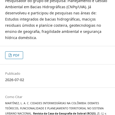
Pesquisador do grupo de pesquisa: Planejamento e Gestão
Ambiental em Bacias Hidrográficas (CNPq/UVA). Já
desenvolveu e participou de pesquisas nas áreas de:
Estudos integrados de bacias hidrográficas, maciços
residuais úmidos e planície costeira, geotecnologias no
ensino de geografia, fragilidade ambiental e segurança
hídrica doméstica.
PDF
Publicado
2026-07-02
Como Citar
MARTÍNEZ, L. A. C. CIDADES INTERMEDIÁRIAS NA COLÔMBIA: DEBATES
TEÓRICOS, FUNCIONALIDADE E PLANEJAMENTO TERRITORIAL NO SISTEMA
URBANO NACIONAL.
Revista da Casa da Geografia de Sobral (RCGS)
,
[S. l.]
, v.