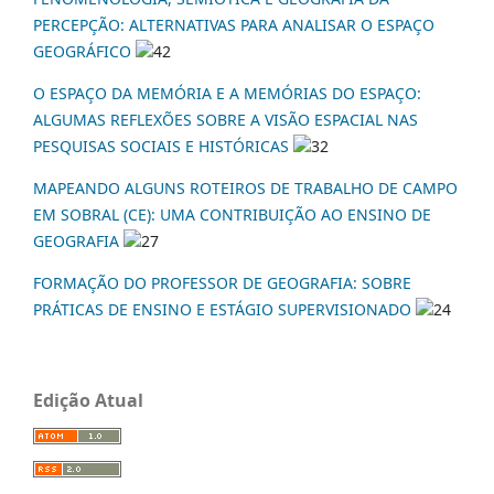
PERCEPÇÃO: ALTERNATIVAS PARA ANALISAR O ESPAÇO
GEOGRÁFICO
42
O ESPAÇO DA MEMÓRIA E A MEMÓRIAS DO ESPAÇO:
ALGUMAS REFLEXÕES SOBRE A VISÃO ESPACIAL NAS
PESQUISAS SOCIAIS E HISTÓRICAS
32
MAPEANDO ALGUNS ROTEIROS DE TRABALHO DE CAMPO
EM SOBRAL (CE): UMA CONTRIBUIÇÃO AO ENSINO DE
GEOGRAFIA
27
FORMAÇÃO DO PROFESSOR DE GEOGRAFIA: SOBRE
PRÁTICAS DE ENSINO E ESTÁGIO SUPERVISIONADO
24
Edição Atual