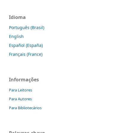
Idioma
Português (Brasil)
English
Español (España)
Français (France)
Informações
Para Leitores
Para Autores
Para Bibliotecários
Palavras-chave