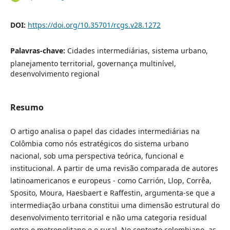
DOI:
https://doi.org/10.35701/rcgs.v28.1272
Palavras-chave:
Cidades intermediárias, sistema urbano,
planejamento territorial, governança multinível,
desenvolvimento regional
Resumo
O artigo analisa o papel das cidades intermediárias na
Colômbia como nós estratégicos do sistema urbano
nacional, sob uma perspectiva teórica, funcional e
institucional. A partir de uma revisão comparada de autores
latinoamericanos e europeus - como Carrión, Llop, Corrêa,
Sposito, Moura, Haesbaert e Raffestin, argumenta-se que a
intermediação urbana constitui uma dimensão estrutural do
desenvolvimento territorial e não uma categoria residual
entre o metropolitano e o rural. No contexto colombiano, as