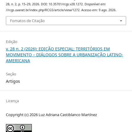
28, n. 2, p. 15–29, 2026. DOI: 10.35701/rcgs.v28.1272. Disponível em:
//rcgs.uvanet.br/index.php/RCGS/article/view/1272. Acesso em: 9 ago. 2026.
Fomatos de Citação
Edição
v. 28 n. 2 (2026): EDIÇÃO ESPECIAL: TERRITÓRIOS EM
MOVIMENTO – DIÁLOGOS SOBRE A URBANIZAÇÃO LATINO-
AMERICANA
Seção
Artigos
Licença
Copyright (c) 2026 Luz Adriana Castiblanco Martínez