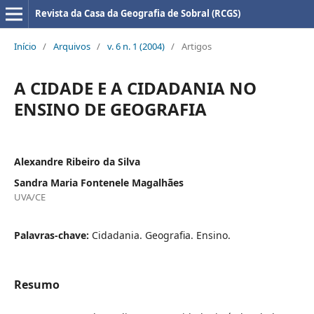
Revista da Casa da Geografia de Sobral (RCGS)
Início
/
Arquivos
/
v. 6 n. 1 (2004)
/
Artigos
A CIDADE E A CIDADANIA NO
ENSINO DE GEOGRAFIA
Alexandre Ribeiro da Silva
Sandra Maria Fontenele Magalhães
UVA/CE
Palavras-chave:
Cidadania. Geografia. Ensino.
Resumo