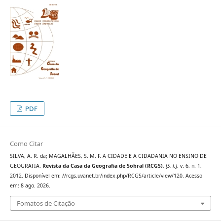
PDF
Como Citar
SILVA, A. R. da; MAGALHÃES, S. M. F. A CIDADE E A CIDADANIA NO ENSINO DE
GEOGRAFIA.
Revista da Casa da Geografia de Sobral (RCGS)
,
[S. l.]
, v. 6, n. 1,
2012. Disponível em: //rcgs.uvanet.br/index.php/RCGS/article/view/120. Acesso
em: 8 ago. 2026.
Fomatos de Citação