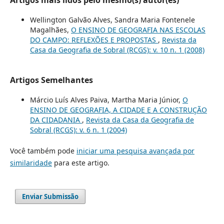
Wellington Galvão Alves, Sandra Maria Fontenele
Magalhães,
O ENSINO DE GEOGRAFIA NAS ESCOLAS
DO CAMPO: REFLEXÕES E PROPOSTAS
,
Revista da
Casa da Geografia de Sobral (RCGS): v. 10 n. 1 (2008)
Artigos Semelhantes
Márcio Luís Alves Paiva, Martha Maria Júnior,
O
ENSINO DE GEOGRAFIA, A CIDADE E A CONSTRUÇÃO
DA CIDADANIA
,
Revista da Casa da Geografia de
Sobral (RCGS): v. 6 n. 1 (2004)
Você também pode
iniciar uma pesquisa avançada por
similaridade
para este artigo.
Enviar Submissão