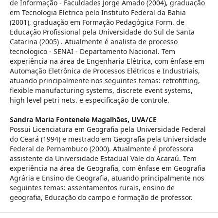
de Informação - Faculdades Jorge Amado (2004), graduação
em Tecnologia Eletrica pelo Instituto Federal da Bahia
(2001), graduação em Formação Pedagógica Form. de
Educação Profissional pela Universidade do Sul de Santa
Catarina (2005) . Atualmente é analista de processo
tecnologico - SENAI - Departamento Nacional. Tem
experiência na área de Engenharia Elétrica, com ênfase em
Automação Eletrônica de Processos Elétricos e Industriais,
atuando principalmente nos seguintes temas: retrofitting,
flexible manufacturing systems, discrete event systems,
high level petri nets. e especificação de controle.
Sandra Maria Fontenele Magalhães,
UVA/CE
Possui Licenciatura em Geografia pela Universidade Federal
do Ceará (1994) e mestrado em Geografia pela Universidade
Federal de Pernambuco (2000). Atualmente é professora
assistente da Universidade Estadual Vale do Acaraú. Tem
experiência na área de Geografia, com ênfase em Geografia
Agrária e Ensino de Geografia, atuando principalmente nos
seguintes temas: assentamentos rurais, ensino de
geografia, Educação do campo e formação de professor.