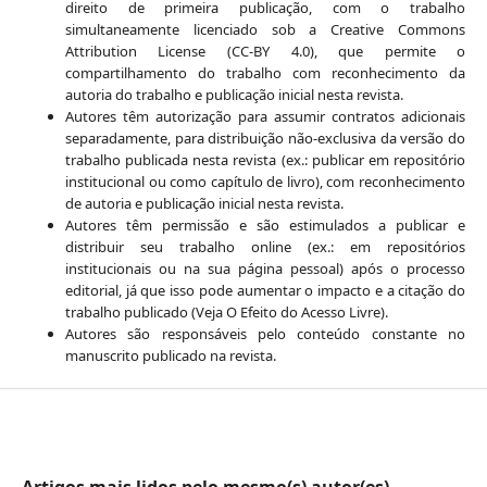
direito de primeira publicação, com o trabalho
simultaneamente licenciado sob a Creative Commons
Attribution License (CC-BY 4.0), que permite o
compartilhamento do trabalho com reconhecimento da
autoria do trabalho e publicação inicial nesta revista.
Autores têm autorização para assumir contratos adicionais
separadamente, para distribuição não-exclusiva da versão do
trabalho publicada nesta revista (ex.: publicar em repositório
institucional ou como capítulo de livro), com reconhecimento
de autoria e publicação inicial nesta revista.
Autores têm permissão e são estimulados a publicar e
distribuir seu trabalho online (ex.: em repositórios
institucionais ou na sua página pessoal) após o processo
editorial, já que isso pode aumentar o impacto e a citação do
trabalho publicado (Veja O Efeito do Acesso Livre).
Autores são responsáveis pelo conteúdo constante no
manuscrito publicado na revista.
Artigos mais lidos pelo mesmo(s) autor(es)