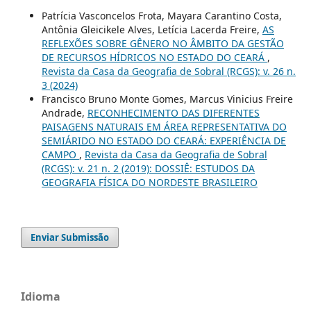
Patrícia Vasconcelos Frota, Mayara Carantino Costa,
Antônia Gleicikele Alves, Letícia Lacerda Freire,
AS
REFLEXÕES SOBRE GÊNERO NO ÂMBITO DA GESTÃO
DE RECURSOS HÍDRICOS NO ESTADO DO CEARÁ
,
Revista da Casa da Geografia de Sobral (RCGS): v. 26 n.
3 (2024)
Francisco Bruno Monte Gomes, Marcus Vinicius Freire
Andrade,
RECONHECIMENTO DAS DIFERENTES
PAISAGENS NATURAIS EM ÁREA REPRESENTATIVA DO
SEMIÁRIDO NO ESTADO DO CEARÁ: EXPERIÊNCIA DE
CAMPO
,
Revista da Casa da Geografia de Sobral
(RCGS): v. 21 n. 2 (2019): DOSSIÊ: ESTUDOS DA
GEOGRAFIA FÍSICA DO NORDESTE BRASILEIRO
Enviar Submissão
Idioma