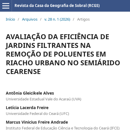
Revista da Casa da Geografia de Sobral (RCGS)
Início
/
Arquivos
/
v. 28 n. 1 (2026)
/
Artigos
AVALIAÇÃO DA EFICIÊNCIA DE
JARDINS FILTRANTES NA
REMOÇÃO DE POLUENTES EM
RIACHO URBANO NO SEMIÁRIDO
CEARENSE
Antônia Gleicikele Alves
Universidade Estadual Vale do Acaraú (UVA)
Letícia Lacerda Freire
Universidade Federal do Ceará (UFC)
Marcus Vinicius Freire Andrade
Instituto Federal de Educação Ciência e Tecnologia do Ceará (IFCE)