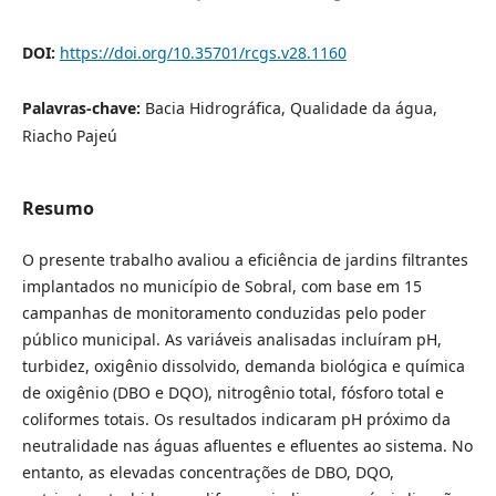
DOI:
https://doi.org/10.35701/rcgs.v28.1160
Palavras-chave:
Bacia Hidrográfica, Qualidade da água,
Riacho Pajeú
Resumo
O presente trabalho avaliou a eficiência de jardins filtrantes
implantados no município de Sobral, com base em 15
campanhas de monitoramento conduzidas pelo poder
público municipal. As variáveis analisadas incluíram pH,
turbidez, oxigênio dissolvido, demanda biológica e química
de oxigênio (DBO e DQO), nitrogênio total, fósforo total e
coliformes totais. Os resultados indicaram pH próximo da
neutralidade nas águas afluentes e efluentes ao sistema. No
entanto, as elevadas concentrações de DBO, DQO,