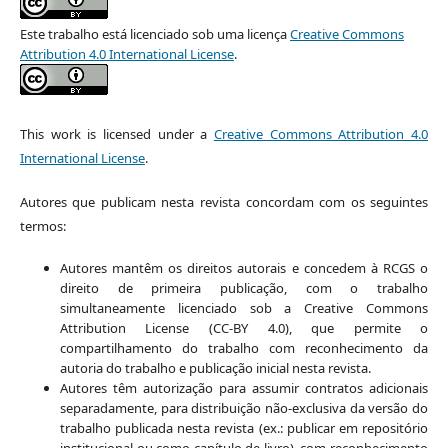
Este trabalho está licenciado sob uma licença
Creative Commons
Attribution 4.0 International License
.
This work is licensed under a
Creative Commons Attribution 4.0
International License
.
Autores que publicam nesta revista concordam com os seguintes
termos:
Autores mantêm os direitos autorais e concedem à RCGS o
direito de primeira publicação, com o trabalho
simultaneamente licenciado sob a Creative Commons
Attribution License (CC-BY 4.0), que permite o
compartilhamento do trabalho com reconhecimento da
autoria do trabalho e publicação inicial nesta revista.
Autores têm autorização para assumir contratos adicionais
separadamente, para distribuição não-exclusiva da versão do
trabalho publicada nesta revista (ex.: publicar em repositório
institucional ou como capítulo de livro), com reconhecimento