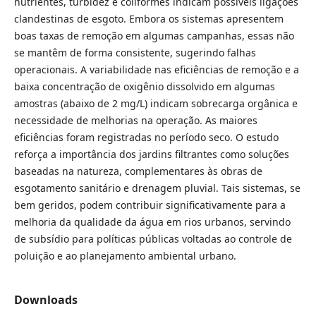
nutrientes, turbidez e coliformes indicam possíveis ligações
clandestinas de esgoto. Embora os sistemas apresentem
boas taxas de remoção em algumas campanhas, essas não
se mantêm de forma consistente, sugerindo falhas
operacionais. A variabilidade nas eficiências de remoção e a
baixa concentração de oxigênio dissolvido em algumas
amostras (abaixo de 2 mg/L) indicam sobrecarga orgânica e
necessidade de melhorias na operação. As maiores
eficiências foram registradas no período seco. O estudo
reforça a importância dos jardins filtrantes como soluções
baseadas na natureza, complementares às obras de
esgotamento sanitário e drenagem pluvial. Tais sistemas, se
bem geridos, podem contribuir significativamente para a
melhoria da qualidade da água em rios urbanos, servindo
de subsídio para políticas públicas voltadas ao controle de
poluição e ao planejamento ambiental urbano.
Downloads