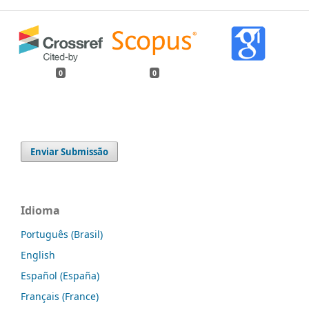
0
0
Enviar Submissão
Idioma
Português (Brasil)
English
Español (España)
Français (France)