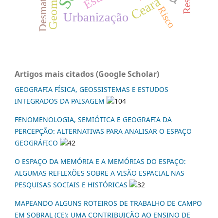
Ceará
Risco
Urbanização
Artigos mais citados (Google Scholar)
GEOGRAFIA FÍSICA, GEOSSISTEMAS E ESTUDOS
INTEGRADOS DA PAISAGEM
104
FENOMENOLOGIA, SEMIÓTICA E GEOGRAFIA DA
PERCEPÇÃO: ALTERNATIVAS PARA ANALISAR O ESPAÇO
GEOGRÁFICO
42
O ESPAÇO DA MEMÓRIA E A MEMÓRIAS DO ESPAÇO:
ALGUMAS REFLEXÕES SOBRE A VISÃO ESPACIAL NAS
PESQUISAS SOCIAIS E HISTÓRICAS
32
MAPEANDO ALGUNS ROTEIROS DE TRABALHO DE CAMPO
EM SOBRAL (CE): UMA CONTRIBUIÇÃO AO ENSINO DE