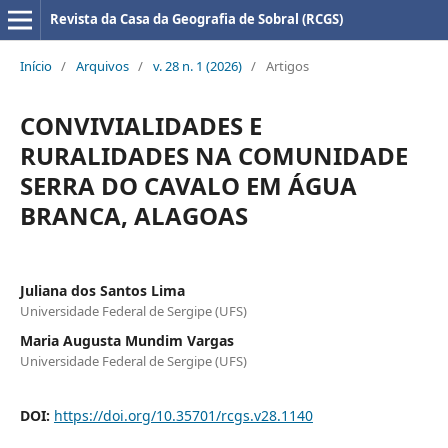
Revista da Casa da Geografia de Sobral (RCGS)
Início
/
Arquivos
/
v. 28 n. 1 (2026)
/
Artigos
CONVIVIALIDADES E
RURALIDADES NA COMUNIDADE
SERRA DO CAVALO EM ÁGUA
BRANCA, ALAGOAS
Juliana dos Santos Lima
Universidade Federal de Sergipe (UFS)
Maria Augusta Mundim Vargas
Universidade Federal de Sergipe (UFS)
DOI:
https://doi.org/10.35701/rcgs.v28.1140