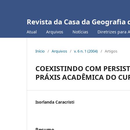
Revista da Casa da Geografia 
Atual
Arquivos
Notícias
Diretrizes para 
Início
/
Arquivos
/
v. 6 n. 1 (2004)
/
Artigos
COEXISTINDO COM PERSIS
PRÁXIS ACADÊMICA DO CU
Isorlanda Caracristi
Resumo