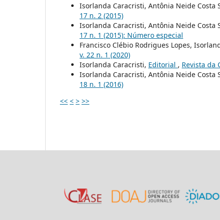
Isorlanda Caracristi, Antônia Neide Costa
17 n. 2 (2015)
Isorlanda Caracristi, Antônia Neide Costa
17 n. 1 (2015): Número especial
Francisco Clébio Rodrigues Lopes, Isorland
v. 22 n. 1 (2020)
Isorlanda Caracristi,
Editorial
,
Revista da 
Isorlanda Caracristi, Antônia Neide Costa
18 n. 1 (2016)
<<
<
>
>>