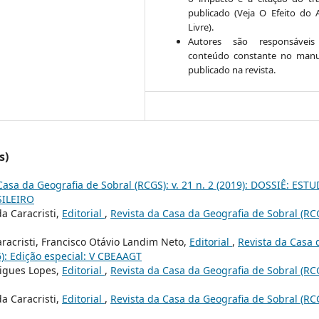
publicado (Veja O Efeito do 
Livre).
Autores são responsáveis
conteúdo constante no manu
publicado na revista.
s)
Casa da Geografia de Sobral (RCGS): v. 21 n. 2 (2019): DOSSIÊ: EST
SILEIRO
a Caracristi,
Editorial
,
Revista da Casa da Geografia de Sobral (RC
racristi, Francisco Otávio Landim Neto,
Editorial
,
Revista da Casa 
6): Edição especial: V CBEAAGT
rigues Lopes,
Editorial
,
Revista da Casa da Geografia de Sobral (RC
a Caracristi,
Editorial
,
Revista da Casa da Geografia de Sobral (RC