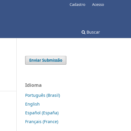
Cadastro
Acesso
Buscar
Enviar Submissão
Idioma
Português (Brasil)
English
Español (España)
Français (France)