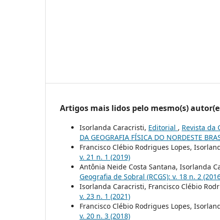
Artigos mais lidos pelo mesmo(s) autor(e
Isorlanda Caracristi,
Editorial
,
Revista da 
DA GEOGRAFIA FÍSICA DO NORDESTE BRA
Francisco Clébio Rodrigues Lopes, Isorland
v. 21 n. 1 (2019)
Antônia Neide Costa Santana, Isorlanda Ca
Geografia de Sobral (RCGS): v. 18 n. 2 (201
Isorlanda Caracristi, Francisco Clébio Rod
v. 23 n. 1 (2021)
Francisco Clébio Rodrigues Lopes, Isorland
v. 20 n. 3 (2018)