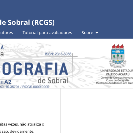
de Sobral (RCGS)
Autores
Tutorial para avaliadores
Sobre
tas vezes, não atualiza o
s são, devidamente,