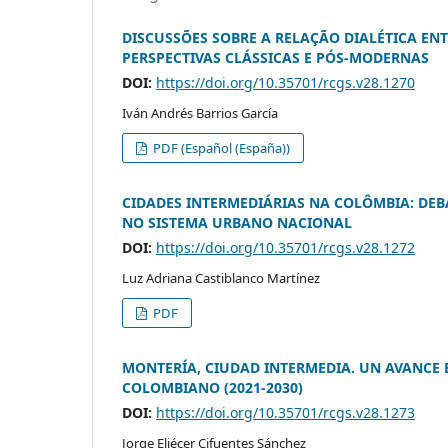
DISCUSSÕES SOBRE A RELAÇÃO DIALÉTICA ENT
PERSPECTIVAS CLÁSSICAS E PÓS-MODERNAS
DOI:
https://doi.org/10.35701/rcgs.v28.1270
Iván Andrés Barrios García
PDF (Español (España))
CIDADES INTERMEDIÁRIAS NA COLÔMBIA: DEB
NO SISTEMA URBANO NACIONAL
DOI:
https://doi.org/10.35701/rcgs.v28.1272
Luz Adriana Castiblanco Martínez
PDF
MONTERÍA, CIUDAD INTERMEDIA. UN AVANCE 
COLOMBIANO (2021-2030)
DOI:
https://doi.org/10.35701/rcgs.v28.1273
Jorge Eliécer Cifuentes Sánchez