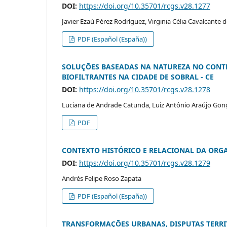
DOI:
https://doi.org/10.35701/rcgs.v28.1277
Javier Ezaú Pérez Rodríguez, Virginia Célia Cavalcante
PDF (Español (España))
SOLUÇÕES BASEADAS NA NATUREZA NO CONTE
BIOFILTRANTES NA CIDADE DE SOBRAL - CE
DOI:
https://doi.org/10.35701/rcgs.v28.1278
Luciana de Andrade Catunda, Luiz Antônio Araújo Gon
PDF
CONTEXTO HISTÓRICO E RELACIONAL DA ORG
DOI:
https://doi.org/10.35701/rcgs.v28.1279
Andrés Felipe Roso Zapata
PDF (Español (España))
TRANSFORMAÇÕES URBANAS, DISPUTAS TERRIT