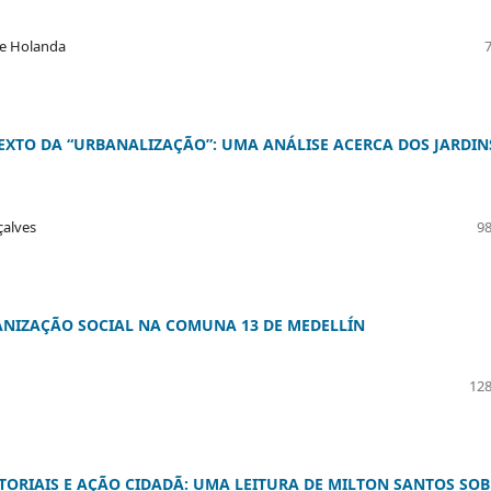
 de Holanda
XTO DA “URBANALIZAÇÃO”: UMA ANÁLISE ACERCA DOS JARDIN
çalves
98
ANIZAÇÃO SOCIAL NA COMUNA 13 DE MEDELLÍN
128
ORIAIS E AÇÃO CIDADÃ: UMA LEITURA DE MILTON SANTOS SOB