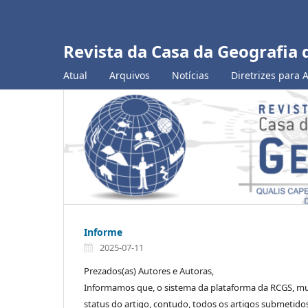
Revista da Casa da Geografia 
Atual
Arquivos
Notícias
Diretrizes para 
Informe
2025-07-11
Prezados(as) Autores e Autoras,
Informamos que, o sistema da plataforma da RCGS, mui
status do artigo, contudo, todos os artigos submetido