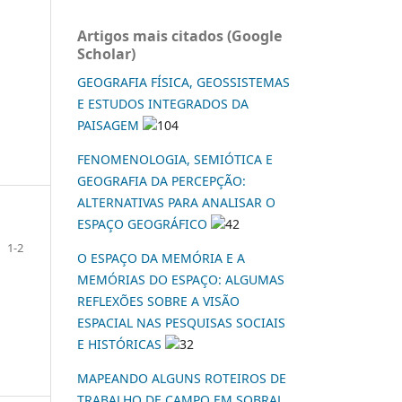
Artigos mais citados (Google
Scholar)
GEOGRAFIA FÍSICA, GEOSSISTEMAS
E ESTUDOS INTEGRADOS DA
PAISAGEM
104
FENOMENOLOGIA, SEMIÓTICA E
GEOGRAFIA DA PERCEPÇÃO:
ALTERNATIVAS PARA ANALISAR O
ESPAÇO GEOGRÁFICO
42
1-2
O ESPAÇO DA MEMÓRIA E A
MEMÓRIAS DO ESPAÇO: ALGUMAS
REFLEXÕES SOBRE A VISÃO
ESPACIAL NAS PESQUISAS SOCIAIS
E HISTÓRICAS
32
MAPEANDO ALGUNS ROTEIROS DE
TRABALHO DE CAMPO EM SOBRAL