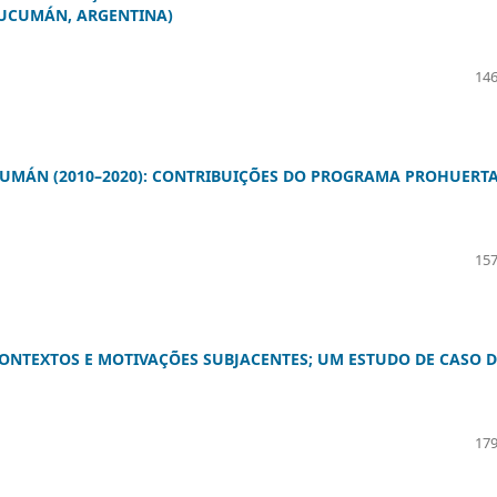
TUCUMÁN, ARGENTINA)
146
UMÁN (2010–2020): CONTRIBUIÇÕES DO PROGRAMA PROHUERT
157
NTEXTOS E MOTIVAÇÕES SUBJACENTES; UM ESTUDO DE CASO D
179