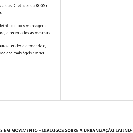
ia das Diretrizes da RCGS e
o.
eletrônico, pois mensagens
pre, direcionados às mesmas.
para atender à demanda e,
 uma das mais ágeis em seu
TÓRIOS EM MOVIMENTO – DIÁLOGOS SOBRE A URBANIZAÇÃO LATINO-