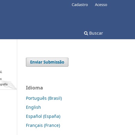
Cadastro
Acesso
Buscar
Enviar Submissão
Idioma
Português (Brasil)
English
Español (España)
Français (France)