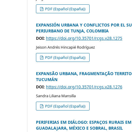
PDF (Español (España))
EXPANSIÓN URBANA Y CONFLICTOS POR EL SU
PERIURBANO DE TUNJA, COLOMBIA
DOI:
https://doi.org/10.35701/rcgs.v28.1275
Jeison Andrés Hincapié Rodríguez
PDF (Español (España))
EXPANSÃO URBANA, FRAGMENTAÇÃO TERRITOR
TUCUMÁN
DOI:
https://doi.org/10.35701/rcgs.v28.1276
Sandra Liliana Mansilla
PDF (Español (España))
PERIFERIAS EM DIÁLOGO: ESPAÇOS RURAIS E
GUADALAJARA, MÉXICO E SOBRAL, BRASIL