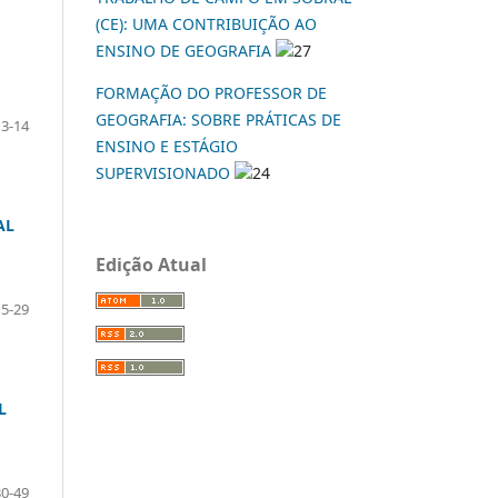
(CE): UMA CONTRIBUIÇÃO AO
ENSINO DE GEOGRAFIA
27
FORMAÇÃO DO PROFESSOR DE
GEOGRAFIA: SOBRE PRÁTICAS DE
3-14
ENSINO E ESTÁGIO
SUPERVISIONADO
24
AL
Edição Atual
15-29
L
30-49