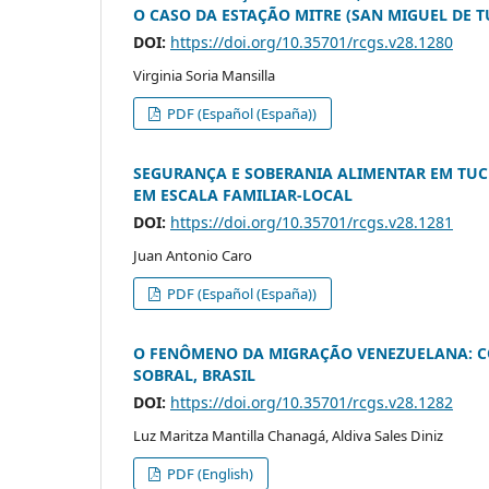
O CASO DA ESTAÇÃO MITRE (SAN MIGUEL DE 
DOI:
https://doi.org/10.35701/rcgs.v28.1280
Virginia Soria Mansilla
PDF (Español (España))
SEGURANÇA E SOBERANIA ALIMENTAR EM TUC
EM ESCALA FAMILIAR-LOCAL
DOI:
https://doi.org/10.35701/rcgs.v28.1281
Juan Antonio Caro
PDF (Español (España))
O FENÔMENO DA MIGRAÇÃO VENEZUELANA: CO
SOBRAL, BRASIL
DOI:
https://doi.org/10.35701/rcgs.v28.1282
Luz Maritza Mantilla Chanagá, Aldiva Sales Diniz
PDF (English)