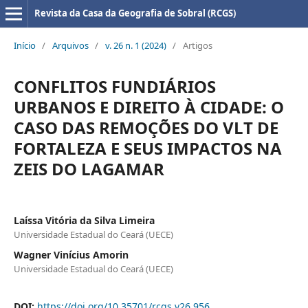
Revista da Casa da Geografia de Sobral (RCGS)
Início
/
Arquivos
/
v. 26 n. 1 (2024)
/
Artigos
CONFLITOS FUNDIÁRIOS
URBANOS E DIREITO À CIDADE: O
CASO DAS REMOÇÕES DO VLT DE
FORTALEZA E SEUS IMPACTOS NA
ZEIS DO LAGAMAR
Laíssa Vitória da Silva Limeira
Universidade Estadual do Ceará (UECE)
Wagner Vinícius Amorin
Universidade Estadual do Ceará (UECE)
DOI:
https://doi.org/10.35701/rcgs.v26.956