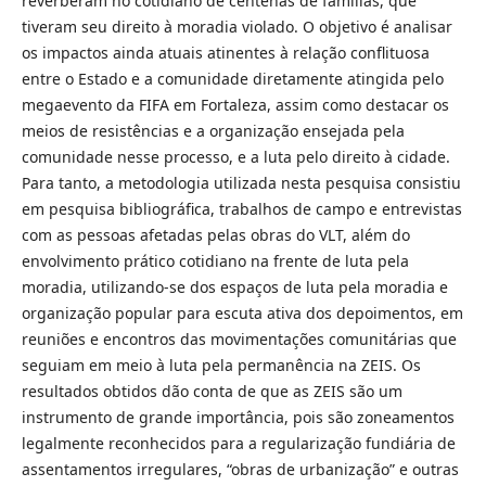
reverberam no cotidiano de centenas de famílias, que
tiveram seu direito à moradia violado. O objetivo é analisar
os impactos ainda atuais atinentes à relação conflituosa
entre o Estado e a comunidade diretamente atingida pelo
megaevento da FIFA em Fortaleza, assim como destacar os
meios de resistências e a organização ensejada pela
comunidade nesse processo, e a luta pelo direito à cidade.
Para tanto, a metodologia utilizada nesta pesquisa consistiu
em pesquisa bibliográfica, trabalhos de campo e entrevistas
com as pessoas afetadas pelas obras do VLT, além do
envolvimento prático cotidiano na frente de luta pela
moradia, utilizando-se dos espaços de luta pela moradia e
organização popular para escuta ativa dos depoimentos, em
reuniões e encontros das movimentações comunitárias que
seguiam em meio à luta pela permanência na ZEIS. Os
resultados obtidos dão conta de que as ZEIS são um
instrumento de grande importância, pois são zoneamentos
legalmente reconhecidos para a regularização fundiária de
assentamentos irregulares, “obras de urbanização” e outras