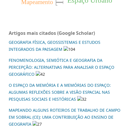
Espaço Urbano
Mapeamento
Artigos mais citados (Google Scholar)
GEOGRAFIA FÍSICA, GEOSSISTEMAS E ESTUDOS
INTEGRADOS DA PAISAGEM
104
FENOMENOLOGIA, SEMIÓTICA E GEOGRAFIA DA
PERCEPÇÃO: ALTERNATIVAS PARA ANALISAR O ESPAÇO
GEOGRÁFICO
42
O ESPAÇO DA MEMÓRIA E A MEMÓRIAS DO ESPAÇO:
ALGUMAS REFLEXÕES SOBRE A VISÃO ESPACIAL NAS
PESQUISAS SOCIAIS E HISTÓRICAS
32
MAPEANDO ALGUNS ROTEIROS DE TRABALHO DE CAMPO
EM SOBRAL (CE): UMA CONTRIBUIÇÃO AO ENSINO DE
GEOGRAFIA
27