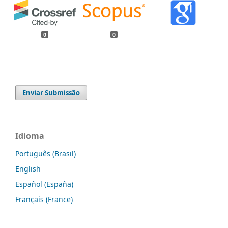
0
0
Enviar Submissão
Idioma
Português (Brasil)
English
Español (España)
Français (France)