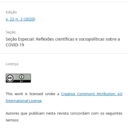
Edição
v. 22 n. 2 (2020)
Seção
Seção Especial: Reflexões científicas e sociopolíticas sobre a
COVID-19
Licença
This work is licensed under a
Creative Commons Attribution 4.0
International License
.
Autores que publicam nesta revista concordam com os seguintes
termos: