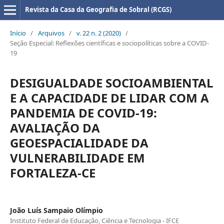
Revista da Casa da Geografia de Sobral (RCGS)
Início
/
Arquivos
/
v. 22 n. 2 (2020)
/
Seção Especial: Reflexões científicas e sociopolíticas sobre a COVID-
19
DESIGUALDADE SOCIOAMBIENTAL
E A CAPACIDADE DE LIDAR COM A
PANDEMIA DE COVID-19:
AVALIAÇÃO DA
GEOESPACIALIDADE DA
VULNERABILIDADE EM
FORTALEZA-CE
João Luís Sampaio Olímpio
Instituto Federal de Educação, Ciência e Tecnologia - IFCE