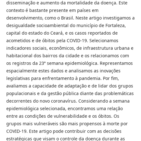
disseminação e aumento da mortalidade da doença. Este
contexto é bastante presente em países em
desenvolvimento, como o Brasil. Neste artigo investigamos a
desigualdade socioambiental do município de Fortaleza,
capital do estado do Ceará, e os casos reportados de
acometidos e de óbitos pela COVID-19. Selecionamos
indicadores sociais, econômicos, de infraestrutura urbana e
habitacional dos bairros da cidade e os relacionamos com
os registros da 23ª semana epidemiológica. Representamos
espacialmente estes dados e analisamos as inovações
legislativas para enfrentamento à pandemia. Por fim,
avaliamos a capacidade de adaptação e de lidar dos grupos
populacionais e da gestão pública diante das problemáticas
decorrentes do novo coronavírus. Considerando a semana
epidemiológica selecionada, encontramos uma relação
entre as condições de vulnerabilidade e os óbitos. Os
grupos mais vulneráveis são mais propensos à morte por
COVID-19. Este artigo pode contribuir com as decisões
estratégicas que visam o controle da doença durante as