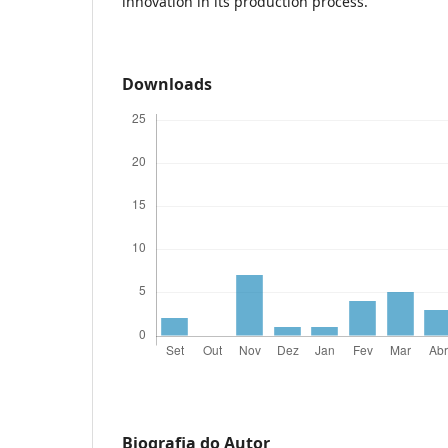
innovation in its production process.
Downloads
Biografia do Autor