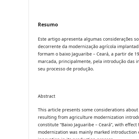
Resumo
Este artigo apresenta algumas considerações so
decorrente da modernização agrícola implantad
formam o baixo Jaguaribe – Ceará, a partir de 1
marcada, principalmente, pela introdução das i
seu processo de produção.
Abstract
This article presents some considerations about
resulting from agriculture modernization introd
constitute “Baixo Jaguaribe – Ceará”, with effect
modernization was mainly marked introduction o