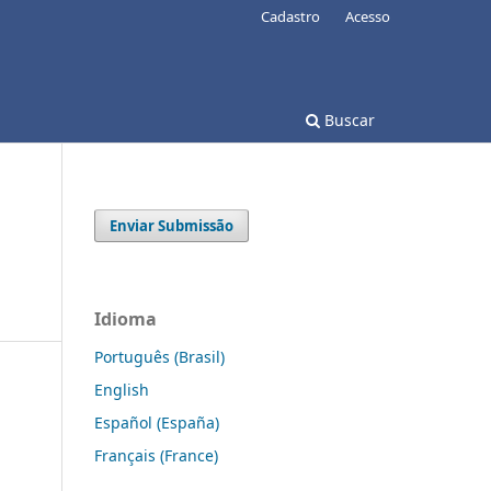
Cadastro
Acesso
Buscar
Enviar Submissão
Idioma
Português (Brasil)
English
Español (España)
Français (France)