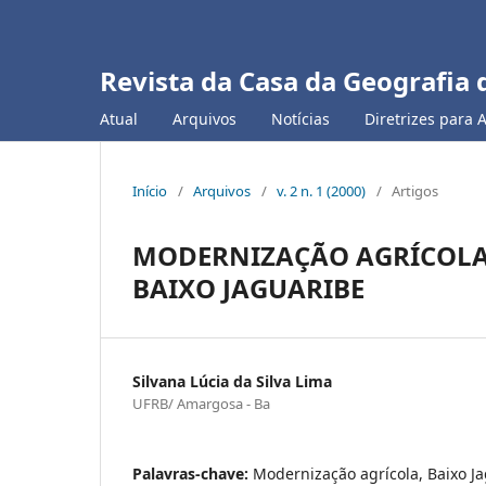
Revista da Casa da Geografia 
Atual
Arquivos
Notícias
Diretrizes para 
Início
/
Arquivos
/
v. 2 n. 1 (2000)
/
Artigos
MODERNIZAÇÃO AGRÍCOLA
BAIXO JAGUARIBE
Silvana Lúcia da Silva Lima
UFRB/ Amargosa - Ba
Palavras-chave:
Modernização agrícola, Baixo J