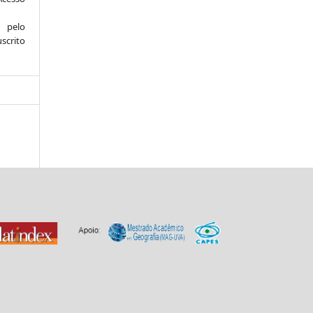
 pelo
scrito