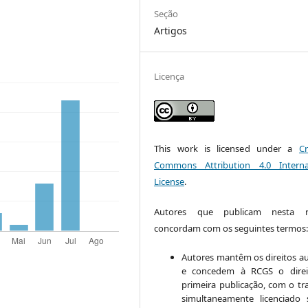
Seção
Artigos
Licença
This work is licensed under a
Cr
Commons Attribution 4.0 Interna
License
.
Autores que publicam nesta re
concordam com os seguintes termos
Autores mantêm os direitos au
e concedem à RCGS o direi
primeira publicação, com o tr
simultaneamente licenciado