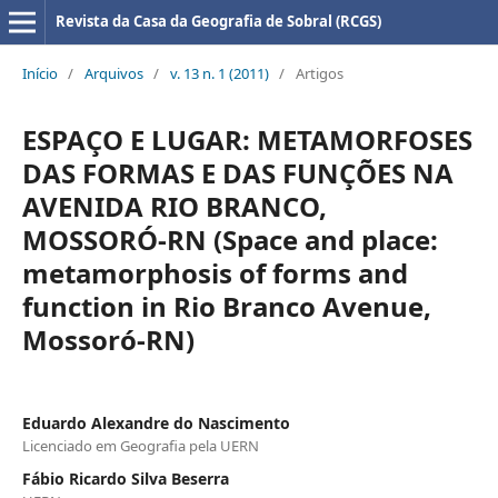
Revista da Casa da Geografia de Sobral (RCGS)
Início
/
Arquivos
/
v. 13 n. 1 (2011)
/
Artigos
ESPAÇO E LUGAR: METAMORFOSES
DAS FORMAS E DAS FUNÇÕES NA
AVENIDA RIO BRANCO,
MOSSORÓ-RN (Space and place:
metamorphosis of forms and
function in Rio Branco Avenue,
Mossoró-RN)
Eduardo Alexandre do Nascimento
Licenciado em Geografia pela UERN
Fábio Ricardo Silva Beserra