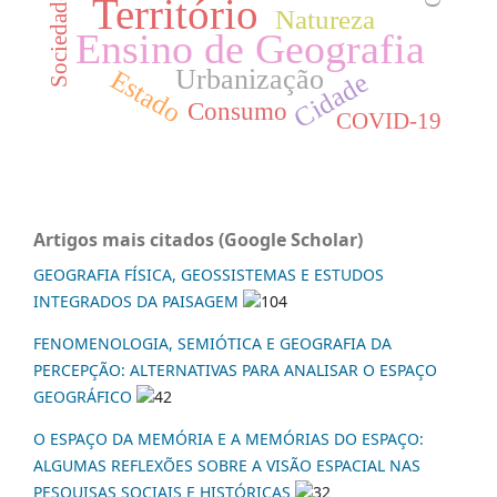
Território
Sociedade
Natureza
Ensino de Geografia
Urbanização
Estado
Cidade
Consumo
COVID-19
Artigos mais citados (Google Scholar)
GEOGRAFIA FÍSICA, GEOSSISTEMAS E ESTUDOS
INTEGRADOS DA PAISAGEM
104
FENOMENOLOGIA, SEMIÓTICA E GEOGRAFIA DA
PERCEPÇÃO: ALTERNATIVAS PARA ANALISAR O ESPAÇO
GEOGRÁFICO
42
O ESPAÇO DA MEMÓRIA E A MEMÓRIAS DO ESPAÇO:
ALGUMAS REFLEXÕES SOBRE A VISÃO ESPACIAL NAS
PESQUISAS SOCIAIS E HISTÓRICAS
32