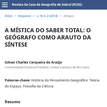
Revista da Casa da Geografia de Sobral (RCGS)
Início
/
Arquivos
/
v. 16 n. 2 (2014)
/
Artigos
A MÍSTICA DO SABER TOTAL: O
GEÓGRAFO COMO ARAUTO DA
SÍNTESE
Gilvan Charles Cerqueira de Araújo
Universidade Estadual Paulista, Unesp Campus de Rio Claro
Palavras-chave:
História do Pensamento Geográfico. Teoria
do Espaço. Filosofia da Ciência
Resumo