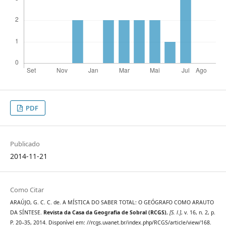
PDF
Publicado
2014-11-21
Como Citar
ARAÚJO, G. C. C. de. A MÍSTICA DO SABER TOTAL: O GEÓGRAFO COMO ARAUTO
DA SÍNTESE.
Revista da Casa da Geografia de Sobral (RCGS)
,
[S. l.]
, v. 16, n. 2, p.
P. 20–35, 2014. Disponível em: //rcgs.uvanet.br/index.php/RCGS/article/view/168.