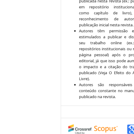
publicada nesta revista (ex.: p
em repositório institucio
como capítulo de livro)
reconhecimento de auto
publicação inicial nesta revista.
Autores têm permissão 
estimulados a publicar e dist
seu trabalho online (ex
repositórios institucionais ou
página pessoal) após o pr
editorial, já que isso pode au
o impacto e a citação do tr
publicado (Veja O Efeito do 
Livre).
Autores são responsáveis
conteúdo constante no manu
publicado na revista.