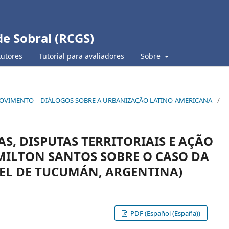
de Sobral (RCGS)
Autores
Tutorial para avaliadores
Sobre
 EM MOVIMENTO – DIÁLOGOS SOBRE A URBANIZAÇÃO LATINO-AMERICANA
/
, DISPUTAS TERRITORIAIS E AÇÃO
MILTON SANTOS SOBRE O CASO DA
UEL DE TUCUMÁN, ARGENTINA)
PDF (Español (España))