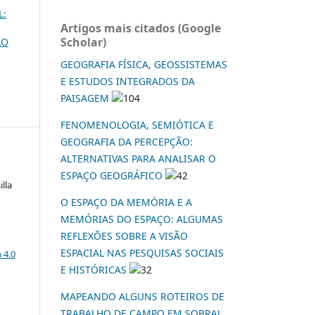
L:
Artigos mais citados (Google
Scholar)
ÃO
GEOGRAFIA FÍSICA, GEOSSISTEMAS
E ESTUDOS INTEGRADOS DA
PAISAGEM
104
FENOMENOLOGIA, SEMIÓTICA E
GEOGRAFIA DA PERCEPÇÃO:
ALTERNATIVAS PARA ANALISAR O
ESPAÇO GEOGRÁFICO
42
lla
O ESPAÇO DA MEMÓRIA E A
MEMÓRIAS DO ESPAÇO: ALGUMAS
REFLEXÕES SOBRE A VISÃO
a
ESPACIAL NAS PESQUISAS SOCIAIS
 4.0
E HISTÓRICAS
32
MAPEANDO ALGUNS ROTEIROS DE
TRABALHO DE CAMPO EM SOBRAL