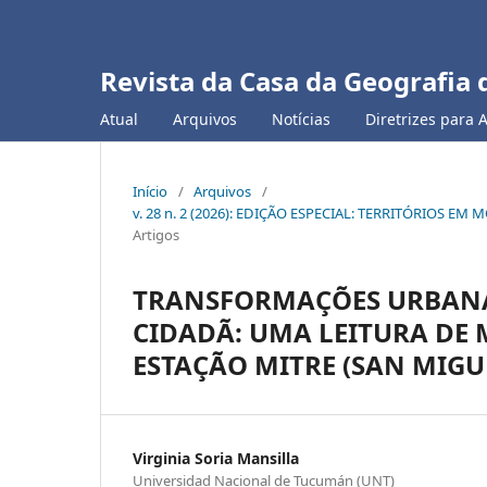
Revista da Casa da Geografia 
Atual
Arquivos
Notícias
Diretrizes para 
Início
/
Arquivos
/
v. 28 n. 2 (2026): EDIÇÃO ESPECIAL: TERRITÓRIOS
Artigos
TRANSFORMAÇÕES URBANAS
CIDADÃ: UMA LEITURA DE 
ESTAÇÃO MITRE (SAN MIG
Virginia Soria Mansilla
Universidad Nacional de Tucumán (UNT)