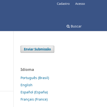
Cadastro
Acesso
Buscar
Enviar Submissão
Idioma
Português (Brasil)
English
Español (España)
Français (France)