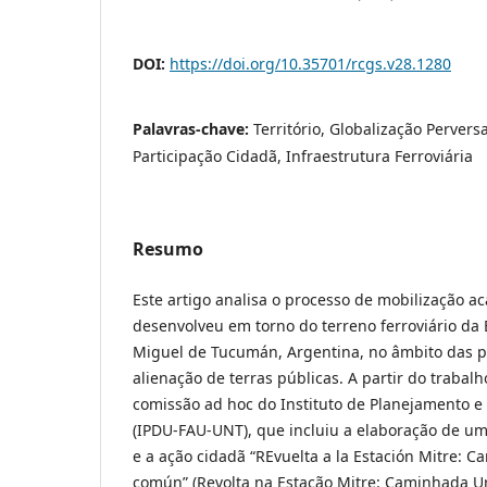
DOI:
https://doi.org/10.35701/rcgs.v28.1280
Palavras-chave:
Território, Globalização Perversa
Participação Cidadã, Infraestrutura Ferroviária
Resumo
Este artigo analisa o processo de mobilização a
desenvolveu em torno do terreno ferroviário da
Miguel de Tucumán, Argentina, no âmbito das po
alienação de terras públicas. A partir do traba
comissão ad hoc do Instituto de Planejamento 
(IPDU-FAU-UNT), que incluiu a elaboração de uma
e a ação cidadã “REvuelta a la Estación Mitre: C
común” (Revolta na Estação Mitre: Caminhada 