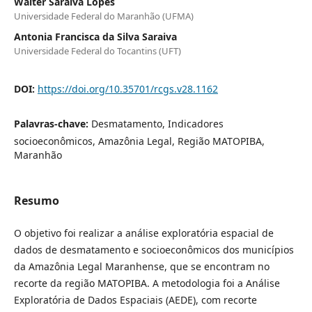
Walter Saraiva Lopes
Universidade Federal do Maranhão (UFMA)
Antonia Francisca da Silva Saraiva
Universidade Federal do Tocantins (UFT)
DOI:
https://doi.org/10.35701/rcgs.v28.1162
Palavras-chave:
Desmatamento, Indicadores
socioeconômicos, Amazônia Legal, Região MATOPIBA,
Maranhão
Resumo
O objetivo foi realizar a análise exploratória espacial de
dados de desmatamento e socioeconômicos dos municípios
da Amazônia Legal Maranhense, que se encontram no
recorte da região MATOPIBA. A metodologia foi a Análise
Exploratória de Dados Espaciais (AEDE), com recorte