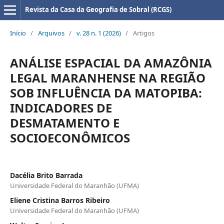
Revista da Casa da Geografia de Sobral (RCGS)
Início
/
Arquivos
/
v. 28 n. 1 (2026)
/
Artigos
ANÁLISE ESPACIAL DA AMAZÔNIA
LEGAL MARANHENSE NA REGIÃO
SOB INFLUÊNCIA DA MATOPIBA:
INDICADORES DE
DESMATAMENTO E
SOCIOECONÔMICOS
Dacélia Brito Barrada
Universidade Federal do Maranhão (UFMA)
Eliene Cristina Barros Ribeiro
Universidade Federal do Maranhão (UFMA)