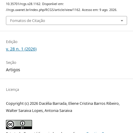
10.35701/rcgs.v28.1162. Disponível em:
//rcgs.uvanet.br/index.php/RCGS/article/view/1162. Acesso em: 9 ago. 2026.
Fomatos de Citação
Edição
v. 28 n. 1 (2026)
Seção
Artigos
Licença
Copyright (c) 2026 Dacélia Barrada, Eliene Cristina Barros Ribeiro,
Walter Saraiva Lopes, Antonia Saraiva