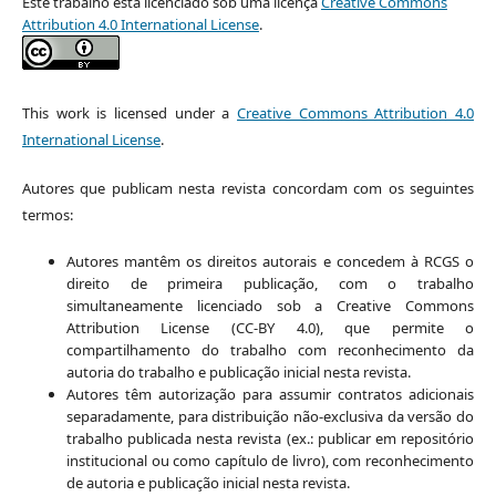
Este trabalho está licenciado sob uma licença
Creative Commons
Attribution 4.0 International License
.
This work is licensed under a
Creative Commons Attribution 4.0
International License
.
Autores que publicam nesta revista concordam com os seguintes
termos:
Autores mantêm os direitos autorais e concedem à RCGS o
direito de primeira publicação, com o trabalho
simultaneamente licenciado sob a Creative Commons
Attribution License (CC-BY 4.0), que permite o
compartilhamento do trabalho com reconhecimento da
autoria do trabalho e publicação inicial nesta revista.
Autores têm autorização para assumir contratos adicionais
separadamente, para distribuição não-exclusiva da versão do
trabalho publicada nesta revista (ex.: publicar em repositório
institucional ou como capítulo de livro), com reconhecimento
de autoria e publicação inicial nesta revista.