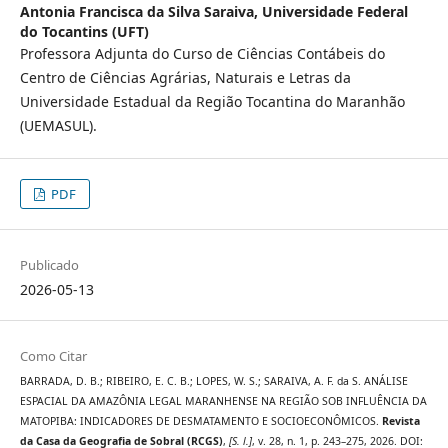
Antonia Francisca da Silva Saraiva,
Universidade Federal
do Tocantins (UFT)
Professora Adjunta do Curso de Ciências Contábeis do
Centro de Ciências Agrárias, Naturais e Letras da
Universidade Estadual da Região Tocantina do Maranhão
(UEMASUL).
PDF
Publicado
2026-05-13
Como Citar
BARRADA, D. B.; RIBEIRO, E. C. B.; LOPES, W. S.; SARAIVA, A. F. da S. ANÁLISE
ESPACIAL DA AMAZÔNIA LEGAL MARANHENSE NA REGIÃO SOB INFLUÊNCIA DA
MATOPIBA: INDICADORES DE DESMATAMENTO E SOCIOECONÔMICOS.
Revista
da Casa da Geografia de Sobral (RCGS)
,
[S. l.]
, v. 28, n. 1, p. 243–275, 2026. DOI: