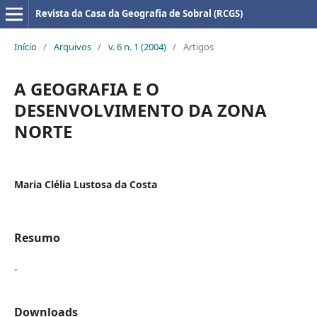
Revista da Casa da Geografia de Sobral (RCGS)
Início
/
Arquivos
/
v. 6 n. 1 (2004)
/
Artigos
A GEOGRAFIA E O
DESENVOLVIMENTO DA ZONA
NORTE
Maria Clélia Lustosa da Costa
Resumo
-
Downloads