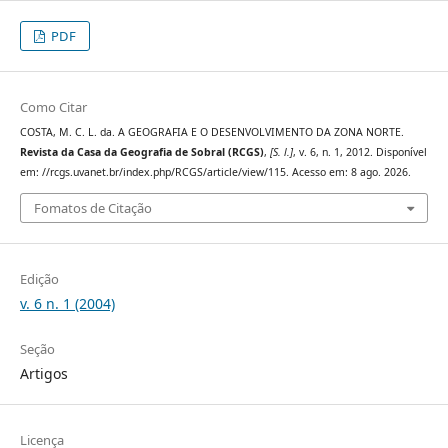
PDF
Como Citar
COSTA, M. C. L. da. A GEOGRAFIA E O DESENVOLVIMENTO DA ZONA NORTE.
Revista da Casa da Geografia de Sobral (RCGS)
,
[S. l.]
, v. 6, n. 1, 2012. Disponível
em: //rcgs.uvanet.br/index.php/RCGS/article/view/115. Acesso em: 8 ago. 2026.
Fomatos de Citação
Edição
v. 6 n. 1 (2004)
Seção
Artigos
Licença