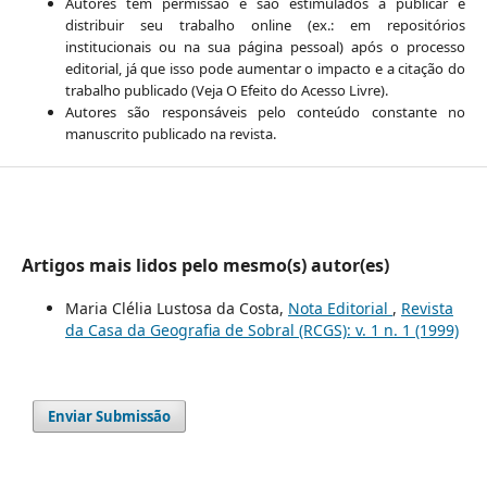
Autores têm permissão e são estimulados a publicar e
distribuir seu trabalho online (ex.: em repositórios
institucionais ou na sua página pessoal) após o processo
editorial, já que isso pode aumentar o impacto e a citação do
trabalho publicado (Veja O Efeito do Acesso Livre).
Autores são responsáveis pelo conteúdo constante no
manuscrito publicado na revista.
Artigos mais lidos pelo mesmo(s) autor(es)
Maria Clélia Lustosa da Costa,
Nota Editorial
,
Revista
da Casa da Geografia de Sobral (RCGS): v. 1 n. 1 (1999)
Enviar Submissão