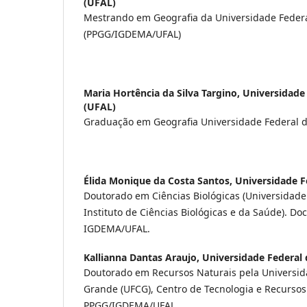
(UFAL)
Mestrando em Geografia da Universidade Feder
(PPGG/IGDEMA/UFAL)
Maria Hortência da Silva Targino,
Universidade
(UFAL)
Graduação em Geografia Universidade Federal 
Élida Monique da Costa Santos,
Universidade F
Doutorado em Ciências Biológicas (Universidade
Instituto de Ciências Biológicas e da Saúde). Do
IGDEMA/UFAL.
Kallianna Dantas Araujo,
Universidade Federal
Doutorado em Recursos Naturais pela Universi
Grande (UFCG), Centro de Tecnologia e Recursos
PPGG/IGDEMA/UFAL.