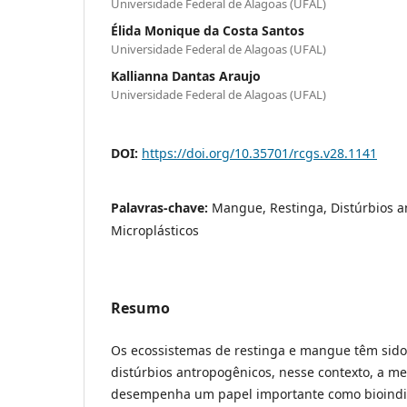
Universidade Federal de Alagoas (UFAL)
Élida Monique da Costa Santos
Universidade Federal de Alagoas (UFAL)
Kallianna Dantas Araujo
Universidade Federal de Alagoas (UFAL)
DOI:
https://doi.org/10.35701/rcgs.v28.1141
Palavras-chave:
Mangue, Restinga, Distúrbios a
Microplásticos
Resumo
Os ecossistemas de restinga e mangue têm sid
distúrbios antropogênicos, nesse contexto, a m
desempenha um papel importante como bioindi