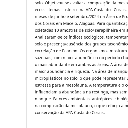
solo. Objetivou-se avaliar a composição da mes
ecossistemas costeiros na APA Costa dos Corais.
meses de junho e setembro/2024 na Área de Pro
dos Corais em Maceió, Alagoas. Para quantific
coletadas 10 amostras de solo+serapilheira em 
Analisaram-se os índices ecológicos, temperatu
solo e presença/ausência dos grupos taxonômicos
correlação de Pearson. Os organismos mostram s
sazonais, com maior abundância no período chu
o mais abundante em ambas as áreas. A área de
maior abundância e riqueza. Na área de mangu
microplásticos no solo, o que pode representar 
estresse para a mesofauna. A temperatura e o 
influenciam a abundância na restinga, mas sem
mangue. Fatores ambientais, antrópicos e bioló
na composição da mesofauna, o que reforça a n
conservação da APA Costa do Corais.