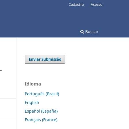
Cadastro
Acesso
Buscar
Enviar Submissão
L
Idioma
Português (Brasil)
English
Español (España)
Français (France)