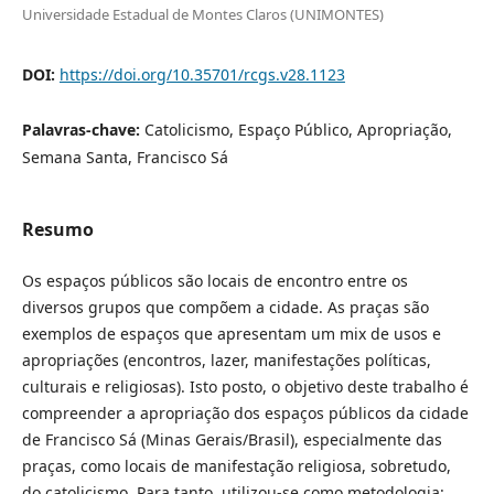
Universidade Estadual de Montes Claros (UNIMONTES)
DOI:
https://doi.org/10.35701/rcgs.v28.1123
Palavras-chave:
Catolicismo, Espaço Público, Apropriação,
Semana Santa, Francisco Sá
Resumo
Os espaços públicos são locais de encontro entre os
diversos grupos que compõem a cidade. As praças são
exemplos de espaços que apresentam um mix de usos e
apropriações (encontros, lazer, manifestações políticas,
culturais e religiosas). Isto posto, o objetivo deste trabalho é
compreender a apropriação dos espaços públicos da cidade
de Francisco Sá (Minas Gerais/Brasil), especialmente das
praças, como locais de manifestação religiosa, sobretudo,
do catolicismo. Para tanto, utilizou-se como metodologia: