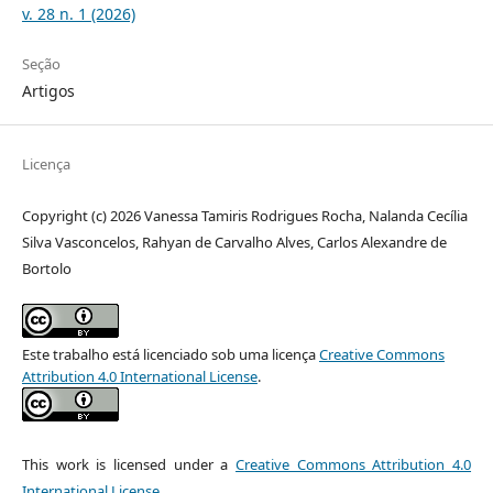
v. 28 n. 1 (2026)
Seção
Artigos
Licença
Copyright (c) 2026 Vanessa Tamiris Rodrigues Rocha, Nalanda Cecília
Silva Vasconcelos, Rahyan de Carvalho Alves, Carlos Alexandre de
Bortolo
Este trabalho está licenciado sob uma licença
Creative Commons
Attribution 4.0 International License
.
This work is licensed under a
Creative Commons Attribution 4.0
International License
.