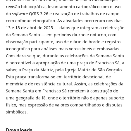
revisão bibliográfica, levantamento cartográfico com o uso
do
software
QGIS 3.26 e realização de trabalhos de campo
com enfoque etnográfico. As atividades ocorreram nos dias
13 e 18 de abril de 2025 — datas que integram a celebração
da Semana Santa — em períodos diurno e noturno, com
observação participante, uso de diário de bordo e registro
iconográfico para análises mais verossímeis e embasadas.
Considera-se que, durante as celebrações da Semana Santa
é perceptível a apropriação de uma praça de Francisco Sá, a
saber, a Praça da Matriz, pela Igreja Matriz de São Gonçalo.
Esta praça transforma-se em território devocional, de
memória e de resistência cultural. Assim, as celebrações da
Semana Santa em Francisco Sá remetem à construção de
uma geografia da fé, onde o território não é apenas suporte
físico, mas expressão de valores compartilhados e disputas
simbólicas.
Downloads