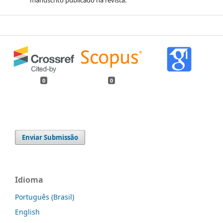
0
0
Enviar Submissão
Idioma
Português (Brasil)
English