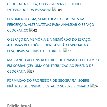
GEOGRAFIA FÍSICA, GEOSSISTEMAS E ESTUDOS
INTEGRADOS DA PAISAGEM
104
FENOMENOLOGIA, SEMIÓTICA E GEOGRAFIA DA
PERCEPÇÃO: ALTERNATIVAS PARA ANALISAR O ESPAÇO
GEOGRÁFICO
42
O ESPAÇO DA MEMÓRIA E A MEMÓRIAS DO ESPAÇO:
ALGUMAS REFLEXÕES SOBRE A VISÃO ESPACIAL NAS
PESQUISAS SOCIAIS E HISTÓRICAS
32
MAPEANDO ALGUNS ROTEIROS DE TRABALHO DE CAMPO
EM SOBRAL (CE): UMA CONTRIBUIÇÃO AO ENSINO DE
GEOGRAFIA
27
FORMAÇÃO DO PROFESSOR DE GEOGRAFIA: SOBRE
PRÁTICAS DE ENSINO E ESTÁGIO SUPERVISIONADO
24
Edição Atual