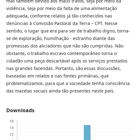
mas também devido aos maus tratos, seja por meio da
violência, seja por meio da falta de uma alimentação
adequada, conforme relatos já tão conhecidos nas
denúncias à Comissão Pastoral da Terra – CPT. Nesse
sentido, o lugar que era para ser de trabalho digno, torna-
se de exploração, humilhação - estranho diante das
promessas dos aliciadores que não são cumpridas. Não
obstante, o trabalho escravo contemporâneo torna o
cidadão uma peça descartável após os serviços prestados
nas grandes fazendas. Portanto, são essas discussões,
baseadas em relatos e nas fontes primárias, que
problematizamos, para que a sociedade tenha consciência
das mazelas sociais ainda tão presentes neste país.
Downloads