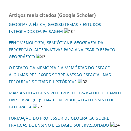
Artigos mais citados (Google Scholar)
GEOGRAFIA FÍSICA, GEOSSISTEMAS E ESTUDOS
INTEGRADOS DA PAISAGEM
104
FENOMENOLOGIA, SEMIÓTICA E GEOGRAFIA DA
PERCEPÇÃO: ALTERNATIVAS PARA ANALISAR O ESPAÇO
GEOGRÁFICO
42
O ESPAÇO DA MEMÓRIA E A MEMÓRIAS DO ESPAÇO:
ALGUMAS REFLEXÕES SOBRE A VISÃO ESPACIAL NAS
PESQUISAS SOCIAIS E HISTÓRICAS
32
MAPEANDO ALGUNS ROTEIROS DE TRABALHO DE CAMPO
EM SOBRAL (CE): UMA CONTRIBUIÇÃO AO ENSINO DE
GEOGRAFIA
27
FORMAÇÃO DO PROFESSOR DE GEOGRAFIA: SOBRE
PRÁTICAS DE ENSINO E ESTÁGIO SUPERVISIONADO
24