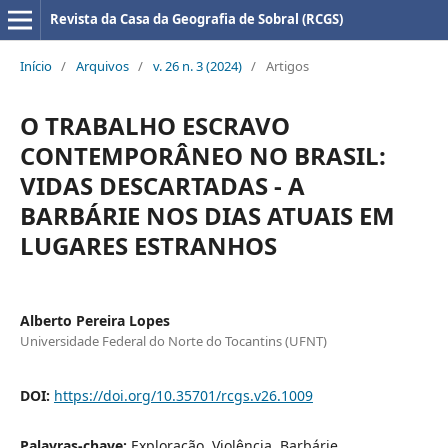
Revista da Casa da Geografia de Sobral (RCGS)
Início
/
Arquivos
/
v. 26 n. 3 (2024)
/
Artigos
O TRABALHO ESCRAVO
CONTEMPORÂNEO NO BRASIL:
VIDAS DESCARTADAS - A
BARBÁRIE NOS DIAS ATUAIS EM
LUGARES ESTRANHOS
Alberto Pereira Lopes
Universidade Federal do Norte do Tocantins (UFNT)
DOI:
https://doi.org/10.35701/rcgs.v26.1009
Palavras-chave:
Exploração, Violência, Barbárie