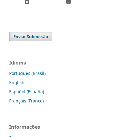
0
0
Enviar Submissão
Idioma
Português (Brasil)
English
Español (España)
Français (France)
Informações