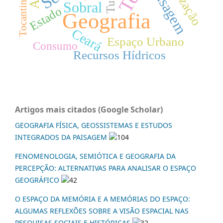
Paisagem
Tocantins
Sobral
Estado
Geografia
Ceará
Espaço Urbano
Consumo
Recursos Hídricos
Artigos mais citados (Google Scholar)
GEOGRAFIA FÍSICA, GEOSSISTEMAS E ESTUDOS
INTEGRADOS DA PAISAGEM
104
FENOMENOLOGIA, SEMIÓTICA E GEOGRAFIA DA
PERCEPÇÃO: ALTERNATIVAS PARA ANALISAR O ESPAÇO
GEOGRÁFICO
42
O ESPAÇO DA MEMÓRIA E A MEMÓRIAS DO ESPAÇO:
ALGUMAS REFLEXÕES SOBRE A VISÃO ESPACIAL NAS
PESQUISAS SOCIAIS E HISTÓRICAS
32