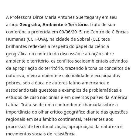
A Professora Dirce Maria Antunes Suertegaray em seu
artigo
Geografia
,
Ambiente e Território
, fruto de sua
conferência proferida em 09/06/2015, no Centro de Ciências
Humanas (CCH-UVA), na cidade de Sobral (CE), tece
brilhantes reflexões a respeito do papel da ciência
geográfica no contexto da discussão e atuação sobre
ambiente e território, os conflitos socioambientais advindos
da apropriação do território, trazendo à tona os conceitos de
natureza, meio ambiente e colonialidade e ecologia dos
pobres, sob a ótica de autores latino-americanos e
associando tais questões a exemplos de problemáticas e
estudos de caso nacionais e em diversos países da América
Latina. Trata-se de uma contundente chamada sobre a
importância do olhar crítico geográfico diante das questões
regionais em seu âmbito continental, referentes aos
processos de territorialização, apropriação da natureza e
movimentos sociais de resistência.