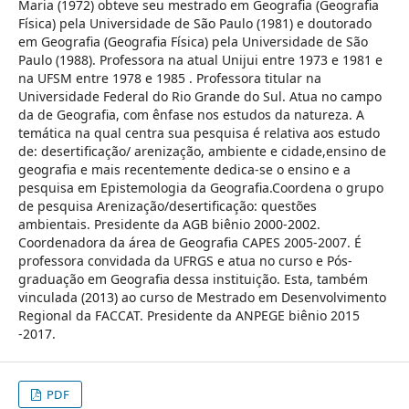
Maria (1972) obteve seu mestrado em Geografia (Geografia
Física) pela Universidade de São Paulo (1981) e doutorado
em Geografia (Geografia Física) pela Universidade de São
Paulo (1988). Professora na atual Unijui entre 1973 e 1981 e
na UFSM entre 1978 e 1985 . Professora titular na
Universidade Federal do Rio Grande do Sul. Atua no campo
da de Geografia, com ênfase nos estudos da natureza. A
temática na qual centra sua pesquisa é relativa aos estudo
de: desertificação/ arenização, ambiente e cidade,ensino de
geografia e mais recentemente dedica-se o ensino e a
pesquisa em Epistemologia da Geografia.Coordena o grupo
de pesquisa Arenização/desertificação: questões
ambientais. Presidente da AGB biênio 2000-2002.
Coordenadora da área de Geografia CAPES 2005-2007. É
professora convidada da UFRGS e atua no curso e Pós-
graduação em Geografia dessa instituição. Esta, também
vinculada (2013) ao curso de Mestrado em Desenvolvimento
Regional da FACCAT. Presidente da ANPEGE biênio 2015
-2017.
PDF