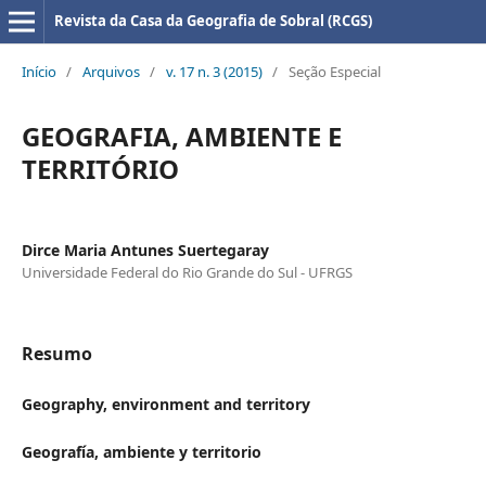
Revista da Casa da Geografia de Sobral (RCGS)
Início
/
Arquivos
/
v. 17 n. 3 (2015)
/
Seção Especial
GEOGRAFIA, AMBIENTE E
TERRITÓRIO
Dirce Maria Antunes Suertegaray
Universidade Federal do Rio Grande do Sul - UFRGS
Resumo
Geography, environment and territory
Geografía, ambiente y territorio