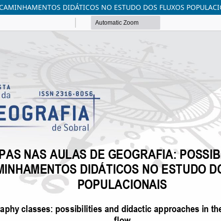
ENCAMINHAMENTOS DIDÁTICOS NO ESTUDO DOS FLUXOS POPULAC