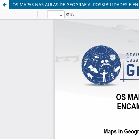
OS MAPAS NAS AULAS DE GEOGRAFIA: POSSIBILIDADES E 