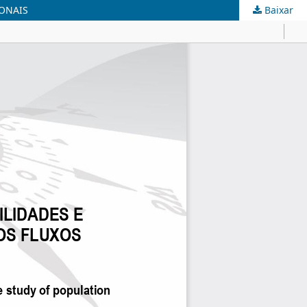
IONAIS
Baixar