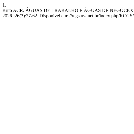
1.
Brito ACR. ÁGUAS DE TRABALHO E ÁGUAS DE NEGÓCIO: EXTRATI
2026];26(3):27-62. Disponível em: //rcgs.uvanet.br/index.php/RCGS/