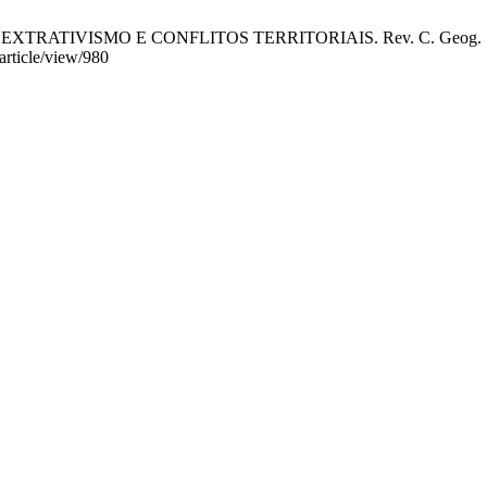
VISMO E CONFLITOS TERRITORIAIS. Rev. C. Geog. Sobral [Inte
article/view/980