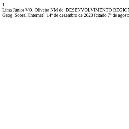
1.
Lima Júnior VO, Oliveira NM de. DESENVOLVIMENTO R
Geog. Sobral [Internet]. 14º de dezembro de 2023 [citado 7º de agos