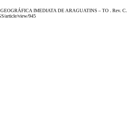
GEOGRÁFICA IMEDIATA DE ARAGUATINS – TO . Rev. C.
GS/article/view/945