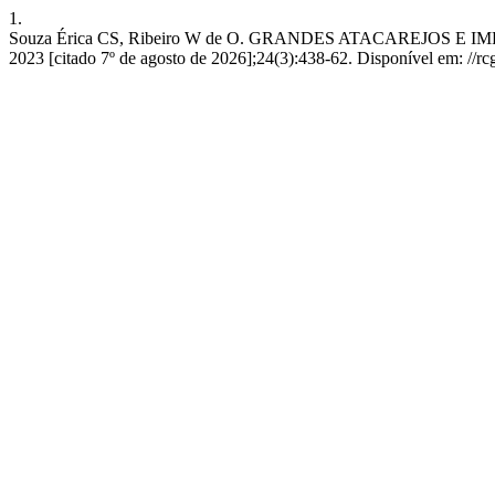
1.
Souza Érica CS, Ribeiro W de O. GRANDES ATACAREJOS E I
2023 [citado 7º de agosto de 2026];24(3):438-62. Disponível em: //r