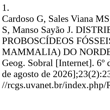
1.
Cardoso G, Sales Viana MS
S, Manso Sayão J. DIS
PROBOSCÍDEOS FÓSSEI
MAMMALIA) DO NORDEST
Geog. Sobral [Internet]. 6º
de agosto de 2026];23(2):2
//rcgs.uvanet.br/index.php