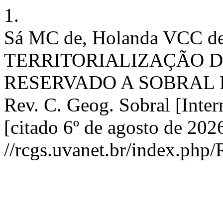
1.
Sá MC de, Holanda VCC 
TERRITORIALIZAÇÃO DO
RESERVADO A SOBRAL 
Rev. C. Geog. Sobral [Inter
[citado 6º de agosto de 202
//rcgs.uvanet.br/index.php