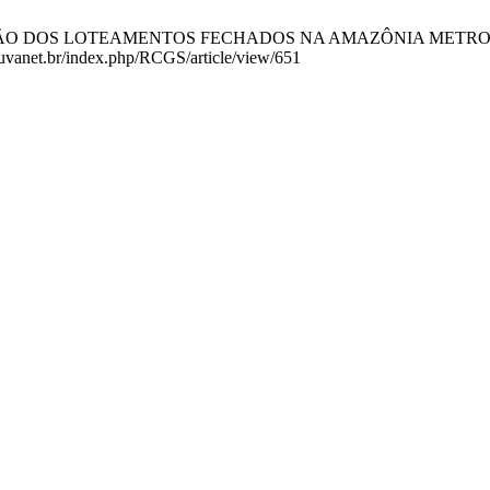
DOS LOTEAMENTOS FECHADOS NA AMAZÔNIA METROPOLITANA. R
s.uvanet.br/index.php/RCGS/article/view/651