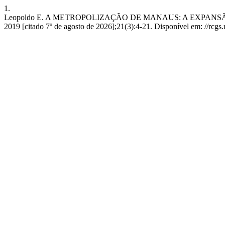
1.
Leopoldo E. A METROPOLIZAÇÃO DE MANAUS: A EXPANSÃO 
2019 [citado 7º de agosto de 2026];21(3):4-21. Disponível em: //rcg