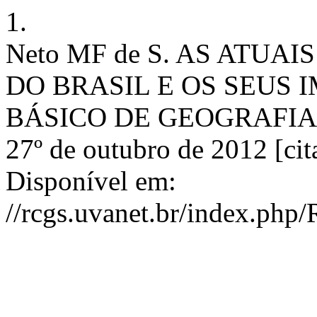
1.
Neto MF de S. AS ATUA
DO BRASIL E OS SEUS
BÁSICO DE GEOGRAFIA. Rev
27º de outubro de 2012 [cit
Disponível em:
//rcgs.uvanet.br/index.php