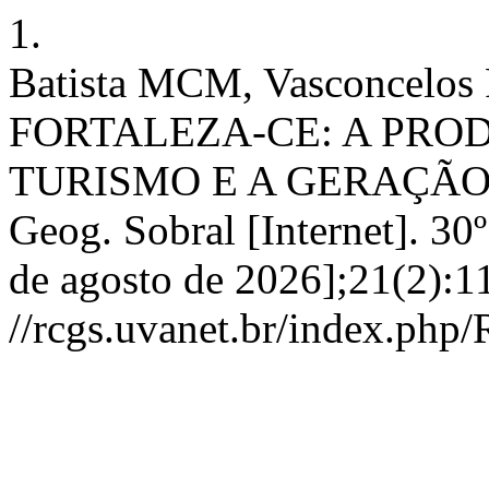
1.
Batista MCM, Vasconcelo
FORTALEZA-CE: A PRO
TURISMO E A GERAÇÃO 
Geog. Sobral [Internet]. 30
de agosto de 2026];21(2):1
//rcgs.uvanet.br/index.php